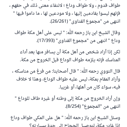
طواف قدوم ، ولا طواف وداع ؛ لانتفاء معنى ذلك في حقهم ،
فإنهم ليسوا بقادمين إليها ، ولا مودعين لها ، ما داموا فيها "
انتهى من "مجموع الفتاوى" (26/261).
وقال الشيخ ابن باز رحمه الله: " ليس على أهل مكة طواف
وداع " انتهى من "مجموع الفتاوى" (17/393).
لكن إذا أراد شخص من أهل مكة أن يسافر منها بعد أداء
المناسك فإنه يلزمه طواف الوداع قبل الخروج من مكة.
قال النووي رحمه الله: " قال أصحابنا: من فرغ من مناسكه ،
وأراد المقام بمكة، ليس عليه طواف الوداع، وهذا لا خلاف
فيه، سواء كان من أهلها، أو غريبا.
وإن أراد الخروج من مكة إلى وطنه أو غيره طاف للوداع "
انتهى من "المجموع" (8/254).
وسئل الشيخ ابن باز رحمه الله: " هل على المكي طواف وداع
إذا غادر مكة، لتوصيل الحجاج إلى جدة بسيارته؟