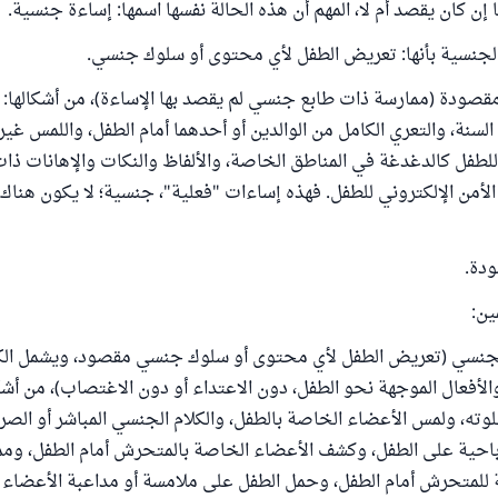
 إن كان يقصد أم لا، المهم أن هذه الحالة نفسها اسمها: إساءة جنسية.
الجنسية بأنها: تعريض الطفل لأي محتوى أو سلوك جنسي.
 مقصودة (ممارسة ذات طابع جنسي لم يقصد بها الإساءة)، من أشكالها:
السنة، والتعري الكامل من الوالدين أو أحدهما أمام الطفل، واللمس غي
لطفل كالدغدغة في المناطق الخاصة، والألفاظ والنكات والإهانات ذات
لأمن الإلكتروني للطفل. فهذه إساءات "فعلية"، جنسية؛ لا يكون هناك
ودة.
ين:
لجنسي (تعريض الطفل لأي محتوى أو سلوك جنسي مقصود، ويشمل الك
 والأفعال الموجهة نحو الطفل، دون الاعتداء أو دون الاغتصاب)، من أش
ته، ولمس الأعضاء الخاصة بالطفل، والكلام الجنسي المباشر أو الصر
احية على الطفل، وكشف الأعضاء الخاصة بالمتحرش أمام الطفل، ومم
 للمتحرش أمام الطفل، وحمل الطفل على ملامسة أو مداعبة الأعضاء 