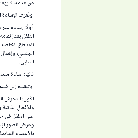
من عدمه، لا يهمنا
وتُعرف الإساءة 
أولًا: إساءة غير
الطفل بعد إتمامه 
للمناطق الخاصة ل
الجنسي، وإهمال ا
السلبي.
ثانيًا: إساءة مقص
وتنقسم إلى قسم
الأول: التحرش ا
والأفعال الذاتية
على الطفل في خلو
وعرض الصور الإب
بالأعضاء الخاصة