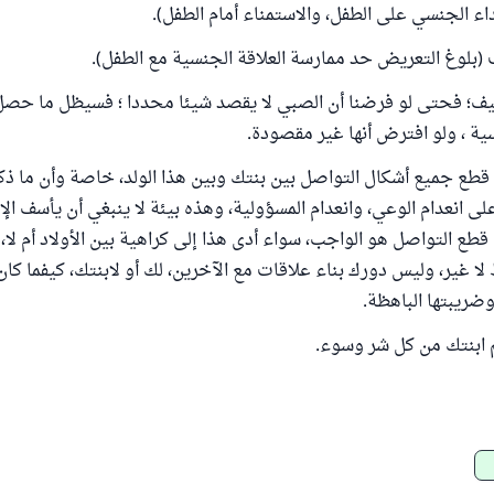
داء الجنسي على الطفل، والاستمناء أمام الطفل).
 (بلوغ التعريض حد ممارسة العلاقة الجنسية مع الطفل).
وصيف؛ فحتى لو فرضنا أن الصبي لا يقصد شيئا محددا ؛ فسيظل ما حص
سية ، ولو افترض أنها غير مقصودة.
قطع جميع أشكال التواصل بين بنتك وبين هذا الولد، خاصة وأن ما ذك
لى انعدام الوعي، وانعدام المسؤولية، وهذه بيئة لا ينبغي أن يأسف ال
 قطع التواصل هو الواجب، سواء أدى هذا إلى كراهية بين الأولاد أم لا
ا غير، وليس دورك بناء علاقات مع الآخرين، لك أو لابنتك، كيفما كان 
وضريبتها الباهظة.
لم ابنتك من كل شر وسوء.