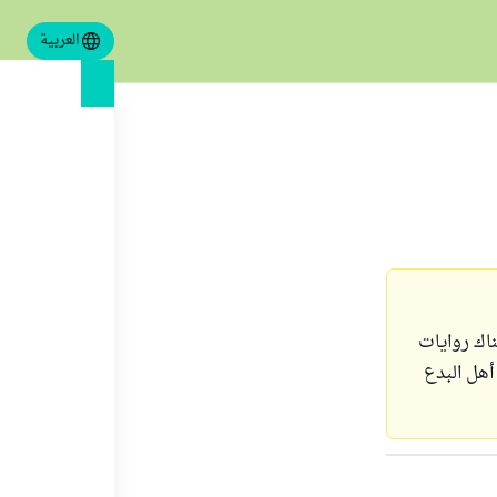
العربية
ناك روايات
هل البدع