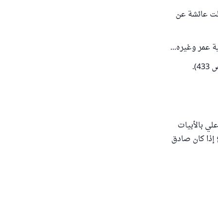
لت عائشة عن
 عمر وغيره...
).
لي بالأبيات
 إذا كان صادق