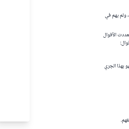
 ولم يهم في
عددت الأقوال
وال:
و بهذا الجري
قهم.