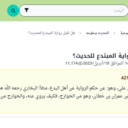
وعية
الحديث وعلومه
هل تقبل رواية المبتدع للحديث؟
ية المبتدع للحديث؟
11,174
42
علي، وهو: عن حكم الرواية عن أهل البدع، مثلاً: البخاري رحمه الله ه
مران بن حطان، وهو من الخوارج، فكيف يروي عنه، والخوارج من أ