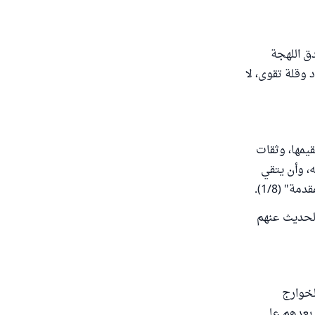
ق اللهجة
وقلة تقوى، لا
يمها، وثقات
ه، وأن يتقي
" (1/8).
الحديث عنهم
لخوارج
 بعدهم على