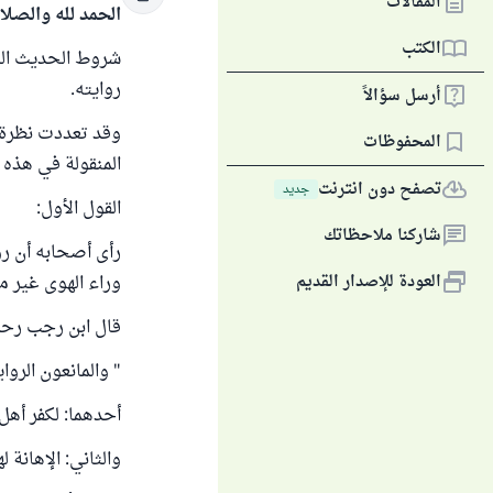
المقالات
الحمد لله والصلا
الكتب
شروط الحديث الص
روايته.
أرسل سؤالاً
وقد تعددت نظرة أ
المحفوظات
المنقولة في هذه
تصفح دون انترنت
جديد
القول الأول:
شاركنا ملاحظاتك
رأى أصحابه أن رو
العودة للإصدار القديم
وراء الهوى غير مأ
قال ابن رجب رحمه
" والمانعون الروا
أحدهما: لكفر أهل
والثاني: الإهانة 