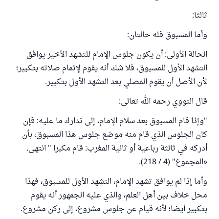
ثالثا:
وأما المسبوق فله حالتان:
الحالة الأولى: أن يكون جلوس الإمام للتشهد الأخير يوافق
التشهد الأول للمسبوق، فلا شك أنه يقوم لإتمام صلاته بتكبير؛
لأن الأصل أن يقوم المصلي بعد التشهد الأول بتكبير.
قال النووي رحمه الله تعالى:
"وإذا قام المسبوق بعد سلام الإمام، إلى تدارك ما عليه: فإن
كان الجلوس الذي قام منه موضع جلوس هذا المسبوق، بأن
أدركه في ثالثة رباعية أو ثانية المغرب: قام مكبرا " انتهى.
«المجموع" (4 / 218).
وأما إذا لم يوافق تشهد الإمام، التشهد الأول للمسبوق، فهذا
محل خلاف بين أهل العلم، والذي عليه الجمهور أنه يقوم
بتكبير أيضا؛ لأنه قيام عن جلوس مشروع، إلى ركن مشروع.