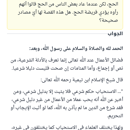
الحج، لكن عندما عاد بعض الناس من الحج قالوا أنهم
رأوه يؤدي فريضة الحج. هل هذه القصة لها أيّ مصادر
صحيحة؟
الجواب
الحمد لله والصلاة والسلام على رسول الله، وبعد:
فضائل الأعمال عند الله تعالى إنما تعرف بالأدلة الشرعية، من
نص أو إجماع، وأما المنامات إن صحت فليست دليلا شرعيا.
قال شيخ الإسلام ابن تيمية رحمه الله تعالى:
"... الاستحباب حكم شرعي فلا يثبت إلا بدليل شرعي، ومن
أخبر عن الله أنه يحب عملا من الأعمال من غير دليل شرعي،
فقد شرع من الدين ما لم يأذن به الله، كما لو أثبت الإيجاب أو
التحريم.
ولهذا يختلف العلماء في الاستحباب كما يختلفون في غيره،