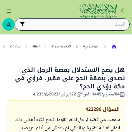
الموضوعية
الفقه وأصوله
الفقه
عبادات
هل يصح الاستدلال بقصة الرجل الذي
تصدق بنفقة الحج على فقير، فرؤي في
مكة يؤدي الحج؟
04/محرم/1445 الموافق 22/يوليو/2023
4,235
السؤال
423296
سمعت عن قصّة لرجل ادّخر نقودا للحج لكنّه أعطى ذلك
المال لعائلة فقيرة وبالتالي لم يتمكن من أداء فريضة