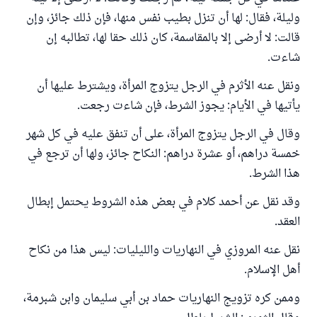
وليلة، فقال: لها أن تنزل بطيب نفس منها، فإن ذلك جائز، وإن
قالت: لا أرضى إلا بالمقاسمة، كان ذلك حقا لها، تطالبه إن
شاءت.
ونقل عنه الأثرم في الرجل يتزوج المرأة، ويشترط عليها أن
يأتيها في الأيام: يجوز الشرط، فإن شاءت رجعت.
وقال في الرجل يتزوج المرأة، على أن تنفق عليه في كل شهر
خمسة دراهم، أو عشرة دراهم: النكاح جائز، ولها أن ترجع في
هذا الشرط.
وقد نقل عن أحمد كلام في بعض هذه الشروط يحتمل إبطال
العقد.
نقل عنه المروزي في النهاريات والليليات: ليس هذا من نكاح
أهل الإسلام.
وممن كره تزويج النهاريات حماد بن أبي سليمان وابن شبرمة،