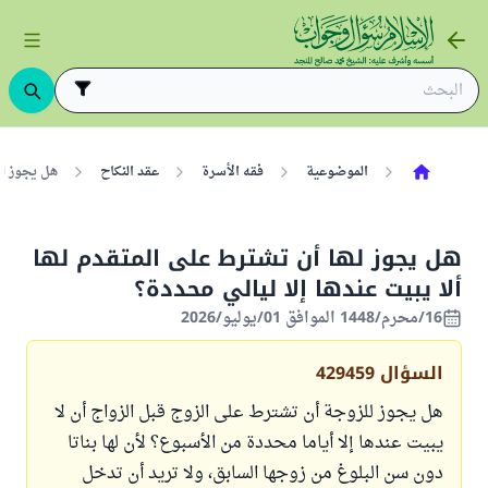
الموضوعية
فقه الأسرة
عقد النكاح
هل يجوز له
هل يجوز لها أن تشترط على المتقدم لها
ألا يبيت عندها إلا ليالي محددة؟
16/محرم/1448 الموافق 01/يوليو/2026
السؤال
429459
هل يجوز للزوجة أن تشترط على الزوج قبل الزواج أن لا
يبيت عندها إلا أياما محددة من الأسبوع؟ لأن لها بناتا
دون سن البلوغ من زوجها السابق، ولا تريد أن تدخل