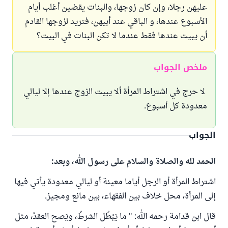
عليهن رجلا، وإن كان زوجها، والبنات يقضين أغلب أيام
الأسبوع عندها، و الباقي عند أبيهن، فتريد لزوجها القادم
أن يبيت عندها فقط عندما لا تكن البنات في البيت؟
ملخص الجواب
لا حرج في اشتراط المرأة ألا يبيت الزوج عندها إلا ليالي
معدودة كل أسبوع.
الجواب
الحمد لله والصلاة والسلام على رسول الله، وبعد:
اشتراط المرأة أو الرجل أياما معينة أو ليالي معدودة يأتي فيها
إلى المرأة، محل خلاف بين الفقهاء، بين مانع ومجيز.
قال ابن قدامة رحمه الله: " ما يَبْطُل الشرطُ، ويَصح العقدُ، مثل