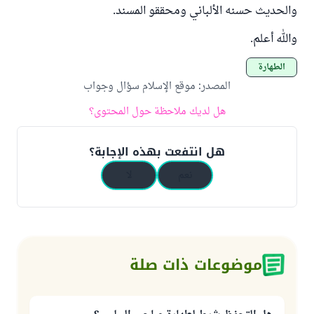
والحديث حسنه الألباني ومحققو المسند.
والله أعلم.
الطهارة
المصدر
:
موقع الإسلام سؤال وجواب
هل لديك ملاحظة حول المحتوى؟
هل انتفعت بهذه الإجابة؟
نعم
لا
موضوعات ذات صلة