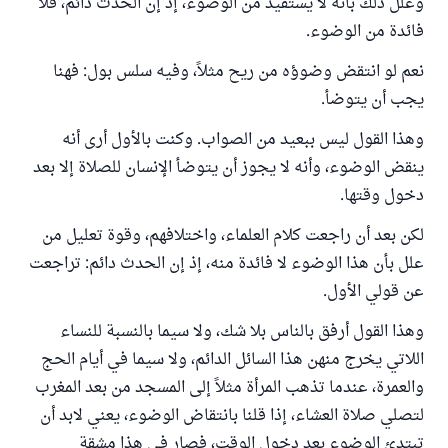
وعلل ذلك بأنه لا يستفيد من الوضوء، إذ إن الحدث دائم، فلا
فائدة من الوضوء.
نعم لو انتقض وضوؤه من ريح مثلاً، وفيه سلس بول: فهنا
يجب أن يتوضأ.
وهذا القول ليس ببعيد من الصواب. وكنت بالأول أرى أنه
ينقض الوضوء، وأنه لا يجوز أن يتوضأ الإنسان للصلاة إلا بعد
دخول وقتها.
لكن بعد أن راجعت كلام العلماء، واختلافهم، وقوة تعليل من
علل بأن هذا الوضوء لا فائدة منه، إذ إن الحدث دائم: تراجعت
عن قولي الأول.
وهذا القول أرفق بالناس بلا شك، ولا سيما بالنسبة للنساء
اللاتي يخرج منهن هذا السائل الدائم، ولا سيما في أيام الحج
والعمرة، عندما تذهب المرأة مثلاً إلى المسجد من بعد المغرب
لتصلي صلاة العشاء، إذا قلنا بانتقاض الوضوء، يعني لابد أن
تبتدئ الوضوء بعد دخول الوقت، فصار في هذا مشقة