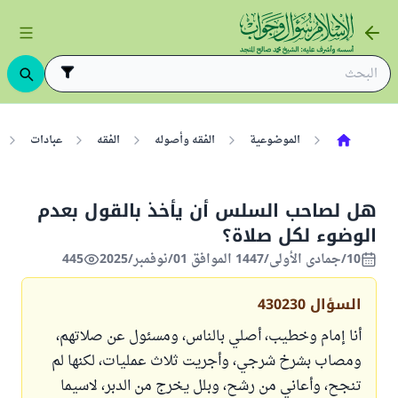
الموضوعية
الفقه وأصوله
الفقه
عبادات
هل لصاحب السلس أن يأخذ بالقول بعدم
الوضوء لكل صلاة؟
10/جمادى الأولى/1447 الموافق 01/نوفمبر/2025
445
السؤال
430230
أنا إمام وخطيب، أصلي بالناس، ومسئول عن صلاتهم،
ومصاب بشرخ شرجي، وأجريت ثلاث عمليات، لكنها لم
تنجح، وأعاني من رشح، وبلل يخرج من الدبر، لاسيما