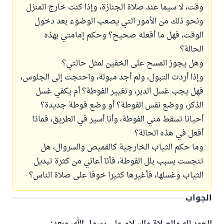
وقت، لا سيما عند صلاة الجنازة، وإذا كنت خارج المنزل
ونحو ذلك من الأمور التي يصعب الوضوء بعد دخول
الوقت، فهل ما أفعله صحيح؟ وحكم إمامتي بهذه
الحالة؟
وهل يجوز المسح على الخفين لمثل حالتي؟
وإذا أردت التبول، ولم أجد مبولة، واحتجت إلى الجلوس،
فهل يجب غسل الدبر، وتغيير الفوطة؟ أم يكفي غسل
الذكر، ووضع نفس الفوطة؟ أو وضع فوطة جديدة؟
أحيانا تسقط مني الفوطة، وأنا أسير في الطريق، فماذا
أفعل في هذه الحالة؟
وما حكم الثياب الخارجية كالقميص والسروال، هل
تنجست بسبب بلل الفوطة، فأنا أعاني من كثرة تبديل
الثياب وغسلها، فأغيرها كثيرا خوفا على صلاة الناس؟
الجواب