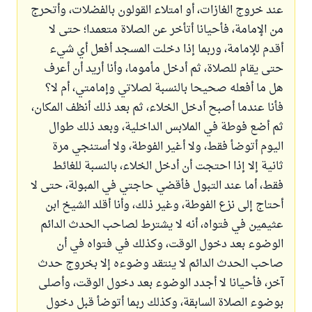
عند خروج الغازات، أو امتلاء القولون بالفضلات، وأتحرج
من الإمامة، فأحيانا أتأخر عن الصلاة متعمدا؛ حتى لا
أقدم للإمامة، وربما إذا دخلت المسجد أفعل أي شيء
حتى يقام للصلاة، ثم أدخل مأموما، وأنا أريد أن أعرف
هل ما أفعله صحيحا بالنسبة لصلاتي وإمامتي، أم لا؟
فأنا عندما أصبح أدخل الخلاء، ثم بعد ذلك أنظف المكان،
ثم أضع فوطة في الملابس الداخلية، وبعد ذلك طوال
اليوم أتوضأ فقط، ولا أغير الفوطة، ولا أستنجي مرة
ثانية إلا إذا احتجت أن أدخل الخلاء، بالنسبة للغائط
فقط، أما عند التبول فأقضي حاجتي في المبولة، حتى لا
أحتاج إلى نزع الفوطة، وغير ذلك، وأنا أقلد الشيخ ابن
عثيمين في فتواه، أنه لا يشترط لصاحب الحدث الدائم
الوضوء بعد دخول الوقت، وكذلك في فتواه في أن
صاحب الحدث الدائم لا ينتقد وضوءه إلا بخروج حدث
آخر، فأحيانا لا أجدد الوضوء بعد دخول الوقت، وأصلى
بوضوء الصلاة السابقة، وكذلك ربما أتوضأ قبل دخول