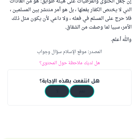
إن جعل الحلوى والمرطبات على هيئة طوابق: هو من العادات
التي لا يختص الكفار بفعلها ، بل هو أمر منتشر بين المسلمين ،
فلا حرج على المسلم في فعله ، ولا داعي لأن يكون مثل ذلك
الأمر، سببا لما وصفت من الشقاق.
والله أعلم.
المصدر
:
موقع الإسلام سؤال وجواب
هل لديك ملاحظة حول المحتوى؟
هل انتفعت بهذه الإجابة؟
نعم
لا