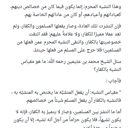
وهذا التشبه المحرم: إنما يكون فيما كان من خصائص دينهم،
كعباداتهم وأعيادهم، أو كان من عاداتهم الخاصة بهم.
فإن انتشرت تلك العادة، وصار يفعلها المسلمون والكفار، ولم
تعد عملا مميزا للكفار، ولا علامةً عليهم: فقد انتفت
خصوصيتها بالكفار، وانتفى التشبه المحرم عمن فعلها من
المسلمين؛ فلا حرج على المسلم من فعلها حينئذ.
سئل الشيخ محمد بن عثيمين رحمه الله: ما هو مقياس
التشبه بالكفار؟
فأجاب :
" مقياس التشبه: أن يفعل المتشبِّه ما يختص به المتشبَّه به ،
فالتشبه بالكفار أن يفعل المسلم شيئاً من خصائصهم.
أما ما انتشر بين المسلمين، وصار لا يتميز به الكفار، فإنه لا
يكون تشبهاً، فلا يكون حراماً من أجل أنه تشبه، إلا أن يكون