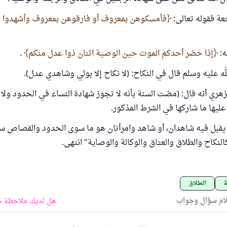
جعة فقوله تعالى:
فأمسكوهن بمعروف أو فارقوهن بمعروف وأشهدوا 
ه:
إذا حضر أحدكم الموت حين الوصية اثنان ذوا عدل منكم
.
له عليه وسلم قال في النكاح: (لا نكاح إلا بولي وشاهدي عدل).
هري أنه قال: (مضت السنة بأنه لا تجوز شهادة النساء في الحدود ولا 
ليها ما شاركها في الشرط المذكور.
 يقبل فيه شاهدان، أو شاهد وامرأتان هو ما سوى الحدود والقصاص سو
كالنكاح والطلاق والعتاق والوكالة والوصاية" انتهى.
ة
الطلاق
لام سؤال وجواب
هل لديك ملاحظة ح