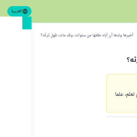
العربية
أخبرها ولدها أن أباه طلقها من سنوات، وقد مات، فهل ترثه؟
ثه؟
تعلم، علما