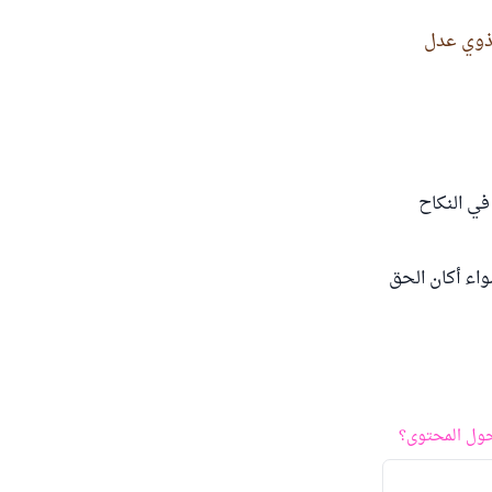
ذوي عدل
في النكاح
اء أكان الحق
ول المحتوى؟