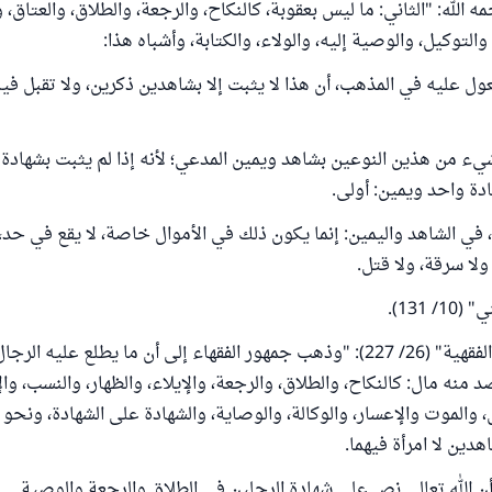
ه الله: "الثاني: ما ليس بعقوبة، كالنكاح، والرجعة، والطلاق، والعتاق، وا
والتوكيل، والوصية إليه، والولاء، والكتابة، وأشباه هذا:
عول عليه في المذهب، أن هذا لا يثبت إلا بشاهدين ذكرين، ولا تقبل فيه
ء من هذين النوعين بشاهد ويمين المدعي؛ لأنه إذا لم يثبت بشهادة 
ادة واحد ويمين: أولى.
في الشاهد واليمين: إنما يكون ذلك في الأموال خاصة، لا يقع في حد، و
ولا سرقة، ولا قتل.
 131).
وفي "الموسوعة الفقهية" (26/ 227): "وذهب جمهور الفقهاء إلى أن ما يطلع عليه ال
 منه مال: كالنكاح، والطلاق، والرجعة، والإيلاء، والظهار، والنسب، والإ
 والموت والإعسار، والوكالة، والوصاية، والشهادة على الشهادة، ونحو 
دين لا امرأة فيهما.
ن الله تعالى نص على شهادة الرجلين في الطلاق والرجعة والوصية.