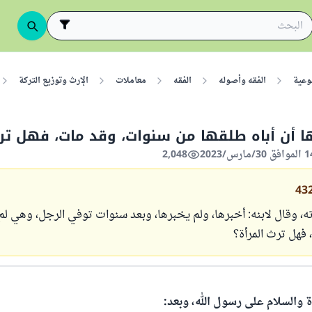
وعية
الفقه وأصوله
الفقه
معاملات
الإرث وتوزيع التركة
ا أن أباه طلقها من سنوات، وقد مات، فهل تر
2,048
43
، وقال لابنه: أخبرها، ولم يخبرها، وبعد سنوات توفي الرجل، وهي لم 
، فهل ترث المرأة؟
ة والسلام على رسول الله، وبعد: