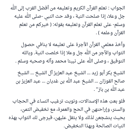
الجواب : تعلم القرآن الكريم وتعليمه من أفضل القرب إلى الله
جل وعلا، إذا صلحت النية ، وقد حث النبي -صلى الله عليه
وسلم- على تعلم القرآن وتعليمه بقوله: ( خيركم من تعلم
القرآن وعلمه ) .
وأخذ معلمي القرآن الأجرة على تعليمه لا ينافي حصول
الثواب والأجر من الله جل وعلا إذا خلصت النية. وبالله
التوفيق ، وصلى الله على نبينا محمد وآله وصحبه وسلم .
الشيخ بكر أبو زيد ... الشيخ عبد العزيز آل الشيخ ... الشيخ
صالح الفوزان ... الشيخ عبد الله بن غديان ... عبد العزيز بن
عبد الله بن باز" .
فلو بعتِ هذه الإسدالات، ونويت ترغيب النساء في الحجاب
والستر، وإراحتهن في الحج والعمرة، مع تخفيض الثمن،
بحيث يتشجعن لذلك ولا يثقل عليهن، فيرجى لك الثواب بهذه
النيات الصالحة وبهذا التخفيض.