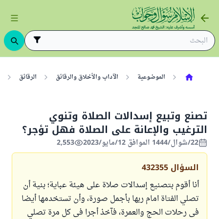
الموضوعية
الآداب والأخلاق والرقائق
الرقائق
تصنع وتبيع إسدالات الصلاة وتنوي
الترغيب والإعانة على الصلاة فهل تؤجر؟
22/شوال/1444 الموافق 12/مايو/2023
2,553
السؤال
432355
أنا أقوم بتصنيع إسدالات صلاة على هيئة عباية؛ بنية أن
تصلي الفتاة امام ربها بأجمل صورة، وأن تستخدمها أيضا
فى رحلات الحج والعمرة، فآخذ أجرا فى كل مرة تصلي