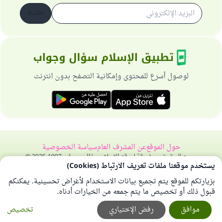
اشترك
تطبيق الإسلام سؤال وجواب
لوصول أسرع للمحتوى وإمكانية التصفح بدون انترنت
حول الموقع
عن المشرف العام
سياسة الخصوصية
جميع الحقوق محفوظة لموقع الإسلام سؤال وجواب 1997-2025 ©
يستخدم موقعنا ملفات تعريف الارتباط (Cookies)
بزيارتكم للموقع يتم تجميع بيانات الاستخدام لأغراض تحسينية. يمكنكم
قبول ذلك أو تخصيص ما يتم جمعه من الخيارات أدناه.
موافق
رفض الإختياري
تخصيص