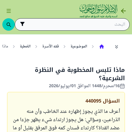
الموضوعية
فقه الأسرة
الخطبة
ماذا 
ماذا تلبس المخطوبة في النظرة
الشرعية؟
16/محرم/1448 الموافق 01/يوليو/2026
السؤال
440095
أعرف ما الذي يجوز إظهاره عند الخاطب وأن منه
الذراعين، وسؤالي: هل يجوز ارتداء شيء يظهر جزءا من
عضد الفتاة؟ كارتداء فستان كمه فوق المرفق بقليل أو ما