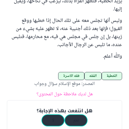
يريد الخطبة، فتظهر المرأة بذلك، ليرغب في نكاحها، ويميل
إليها.
وليس أنها تجلس معه على تلك الحال إذا خطبها ووقع
القبول؛ فإنها بعد ذلك أجنبية عنه، لا تظهر عليه بشيء من
زيتها، بل إن جلس في مجلس هي فيه، مع محارمها، فتلبس
عنده، ما تلبس عن الرجال الأجانب.
والله أعلم.
الخطبة
الفقه
فقه الأسرة
المصدر
:
موقع الإسلام سؤال وجواب
هل لديك ملاحظة حول المحتوى؟
هل انتفعت بهذه الإجابة؟
نعم
لا