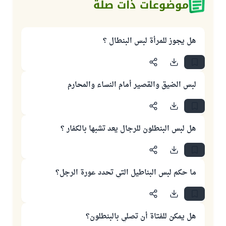
موضوعات ذات صلة
هل يجوز للمرأة لبس البنطال ؟
لبس الضيق والقصير أمام النساء والمحارم
هل لبس البنطلون للرجال يعد تشبها بالكفار ؟
ما حكم لبس البناطيل التي تحدد عورة الرجل؟
هل يمكن للفتاة أن تصلي بالبنطلون؟