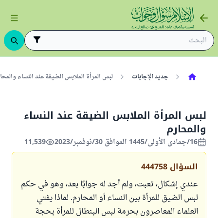
جديد الإجابات
لبس المرأة الملابس الضيقة عند النساء والمحارم
لبس المرأة الملابس الضيقة عند النساء
والمحارم
16/جمادى الأولى/1445 الموافق 30/نوفمبر/2023
11,539
السؤال
444758
عندي إشكال، تعبت، ولم أجد له جوابًا بعد، وهو في حكم
لبس الضيق للمرأة بين النساء أو المحارم. لماذا يفتي
العلماء المعاصرون بحرمة لبس البنطال للمرأة بحجة