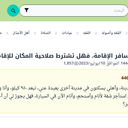
الفقه وأصوله
الفقه
عبادات
الصلاة
أهل الأعذار
ص
سافر الإقامة، فهل تشترط صلاحية المكان للإقا
1,857
44
أنا أعمل في مدينة، وأهلي يسكنون في مدينة أخرى
استأجر شقة لأنام وأستحم، وأنام الآن في السيارة، فهل يجوز لي أن أ
ر؟