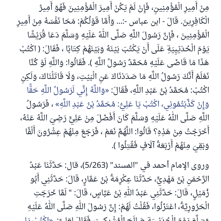
مِنْ أَمِيرِ الْمُؤْمِنِينِ، فَإِنْ لَمْ يَكُنْ أَمِيرَ الْمُؤْمِنِينَ فَهُوَ أَمِيرُ
الْكَافِرِينَ. قَالَ - ابن عباس -:... وَأَمَّا قَوْلُكُمْ: مَحَا نَفْسَهُ مِنْ أَمِيرِ
الْمُؤْمِنِينَ ، فَإِنَّ رَسُولَ اللَّهِ صَلَّى اللهُ عَلَيْهِ وَسَلَّمَ دَعَا قُرَيْشًا
يَوْمَ الْحُدَيْبِيَةِ عَلَى أَنْ يَكْتُبَ بَيْنَهُ وَبَيْنَهُمْ كِتَابًا ، فَقَالَ: ( اكْتُبْ
هَذَا مَا قَاضَى عَلَيْهِ مُحَمَّدٌ رَسُولُ اللَّهِ ). فَقَالُوا: وَاللَّهِ لَوْ كُنَّا
نَعْلَمُ أَنَّكَ رَسُولُ اللَّهِ مَا صَدَدْنَاكَ عَنِ الْبَيْتِ، وَلَا قَاتَلْنَاكَ، وَلَكِنِ
اكْتُبْ: مُحَمَّدُ بْنُ عَبْدِ اللَّهِ، فَقَالَ:
وَاللَّهُ إِنِّي لَرَسُولُ اللَّهِ حَقًّا
وَإِنْ كَذَّبْتُمُونِي، اكْتُبْ يَا عَلِيُّ: مُحَمَّدُ بْنُ عَبْدِ اللَّهِ
، فَرَسُولُ
اللَّهِ صَلَّى اللهُ عَلَيْهِ وَسَلَّمَ كَانَ أَفْضَلَ مِنْ عَلِيٍّ رَضِيَ اللَّهُ عَنْهُ،
أَخَرَجْتُ مِنْ هَذِهِ؟ قَالُوا: اللَّهُمَّ نَعَمْ ، فَرَجَعَ مِنْهُمْ عِشْرُونَ أَلْفًا
وَبَقِيَ مِنْهُمْ أَرْبَعَةُ آلَافٍ فَقُتِلُوا ).
وروى الإمام أحمد في "المسند" (5/263)، قال: حَدَّثَنَا عَبْدُ
الرَّحْمَنِ بْنُ مَهْدِيٍّ، حَدَّثَنَا عِكْرِمَةُ بْنُ عَمَّارٍ، قَالَ: حَدَّثَنِي أَبُو
زُمَيْلٍ، قَالَ: حَدَّثَنِي عَبْدُ اللهِ بْنُ عَبَّاسٍ، قَالَ: " لَمَّا خَرَجَتِ
الْحَرُورِيَّةُ، اعْتَزَلُوا، فَقُلْتُ لَهُمْ: إِنَّ رَسُولَ اللهِ صَلَّى اللهُ عَلَيْهِ