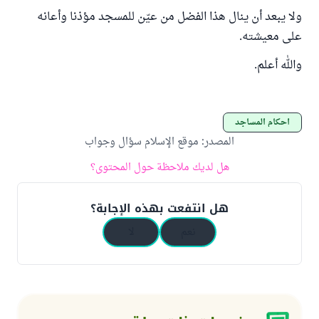
ولا يبعد أن ينال هذا الفضل من عيّن للمسجد مؤذنا وأعانه
على معيشته.
والله أعلم.
أحكام المساجد
المصدر
:
موقع الإسلام سؤال وجواب
هل لديك ملاحظة حول المحتوى؟
هل انتفعت بهذه الإجابة؟
نعم
لا