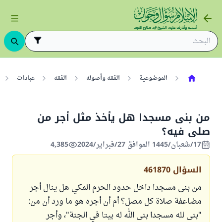
الموضوعية
الفقه وأصوله
الفقه
عبادات
من بنى مسجدا هل يأخذ مثل أجر من
صلى فيه؟
17/شعبان/1445 الموافق 27/فبراير/2024
4,385
السؤال
461870
من بنى مسجدا داخل حدود الحرم المكي هل ينال أجر
مضاعفة صلاة كل مصل؟ أم أن أجره هو ما ورد أن من:
"بنى لله مسجدا بنى الله له بيتا في الجنة"، وأجر