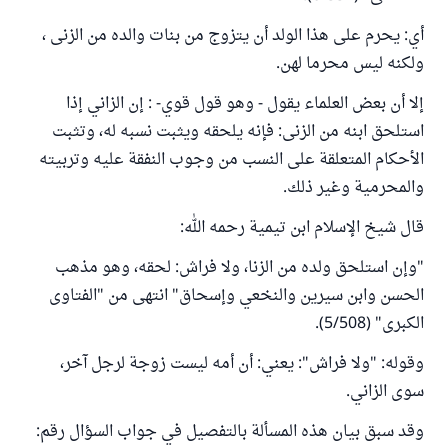
أي: يحرم على هذا الولد أن يتزوج من بنات والده من الزنى ،
ولكنه ليس محرما لهن.
إلا أن بعض العلماء يقول - وهو قول قوي- : إن الزاني إذا
استلحق ابنه من الزنى: فإنه يلحقه ويثبت نسبه له، وتثبت
الأحكام المتعلقة على النسب من وجوب النفقة عليه وتربيته
والمحرمية وغير ذلك.
قال شيخ الإسلام ابن تيمية رحمه الله:
"وإن استلحق ولده من الزنا، ولا فراش: لحقه، وهو مذهب
الحسن وابن سيرين والنخعي وإسحاق" انتهى من "الفتاوى
الكبرى" (5/508).
وقوله: "ولا فراش": يعني: أن أمه ليست زوجة لرجل آخر،
سوى الزاني.
وقد سبق بيان هذه المسألة بالتفصيل في جواب السؤال رقم: