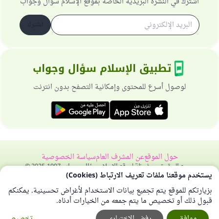
اشترك في النشرة البريدية الخاصة بموقع الإسلام سؤال وجواب
اشترك
تطبيق الإسلام سؤال وجواب
لوصول أسرع للمحتوى وإمكانية التصفح بدون انترنت
حول الموقع
عن المشرف العام
سياسة الخصوصية
جميع الحقوق محفوظة لموقع الإسلام سؤال وجواب 1997-2025 ©
يستخدم موقعنا ملفات تعريف الارتباط (Cookies)
بزيارتكم للموقع يتم تجميع بيانات الاستخدام لأغراض تحسينية. يمكنكم
قبول ذلك أو تخصيص ما يتم جمعه من الخيارات أدناه.
موافق
رفض الإختياري
تخصيص