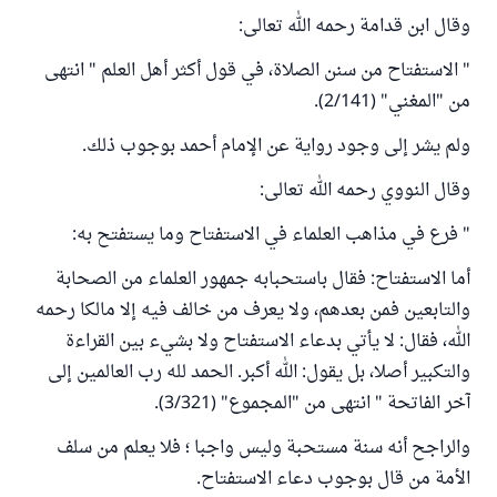
وقال ابن قدامة رحمه الله تعالى:
" الاستفتاح من سنن الصلاة، في قول أكثر أهل العلم " انتهى
من "المغني" (2/141).
ولم يشر إلى وجود رواية عن الإمام أحمد بوجوب ذلك.
وقال النووي رحمه الله تعالى:
" فرع في مذاهب العلماء في الاستفتاح وما يستفتح به:
أما الاستفتاح: فقال باستحبابه جمهور العلماء من الصحابة
والتابعين فمن بعدهم، ولا يعرف من خالف فيه إلا مالكا رحمه
الله، فقال: لا يأتي بدعاء الاستفتاح ولا بشيء بين القراءة
والتكبير أصلا، بل يقول: الله أكبر. الحمد لله رب العالمين إلى
آخر الفاتحة " انتهى من "المجموع" (3/321).
والراجح أنه سنة مستحبة وليس واجبا ؛ فلا يعلم من سلف
الأمة من قال بوجوب دعاء الاستفتاح.