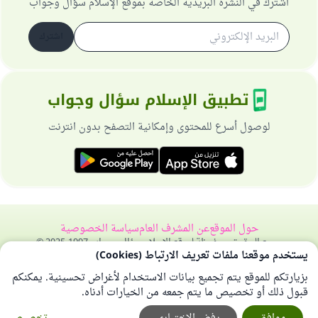
اشترك في النشرة البريدية الخاصة بموقع الإسلام سؤال وجواب
اشترك
تطبيق الإسلام سؤال وجواب
لوصول أسرع للمحتوى وإمكانية التصفح بدون انترنت
حول الموقع
عن المشرف العام
سياسة الخصوصية
جميع الحقوق محفوظة لموقع الإسلام سؤال وجواب 1997-2025 ©
يستخدم موقعنا ملفات تعريف الارتباط (Cookies)
بزيارتكم للموقع يتم تجميع بيانات الاستخدام لأغراض تحسينية. يمكنكم
قبول ذلك أو تخصيص ما يتم جمعه من الخيارات أدناه.