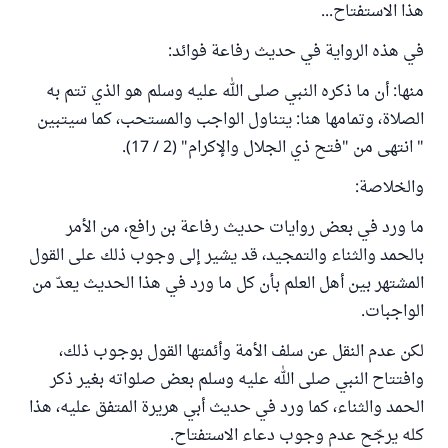
هذا الاستفتاح...
في هذه الرواية في حديث رفاعة فوائد:
منها: أن ما ذكره النبي صلى الله عليه وسلم هو الذي تتم به
الصلاة، وتمامها هنا: يتناول الواجب والمستحب، كما سيتبين
" انتهى من "فتح ذي الجلال والإكرام" (2 / 17).
والخلاصة:
ما ورد في بعض روايات حديث رفاعة بن رافع، من الأمر
بالحمد والثناء والتمجيد، قد يشير إلى وجوب ذلك على القول
المشتهر بين أهل العلم بأن كل ما ورد في هذا الحديث يعدّ من
الواجبات.
لكن عدم النقل عن سلف الأمة وأئمتها القول بوجوب ذلك،
وافتتاح النبي صلى الله عليه وسلم بعض صلواته بغير ذكر
الحمد والثناء، كما ورد في حديث أبي هريرة المتفق عليه، هذا
كله يرجّح عدم وجوب دعاء الاستفتاح.