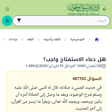
الموضوعية
الفقه وأصوله
الفقه
عبادات
هل دعاء الاستفتاح واجب؟
20/شعبان/1446 الموافق 19/فبراير/2025
1,980
السؤال
487702
في حديث المسيء صلاته، قال له النبي صلى الله عليه
وسلم شرح الوضوء، وبعد ما وصل إلى الصلاة أمره أن
يكبر، ويحمد، ويمجد الله تعالى، ويقرأ ما تيسر من القرآن،
إلى آخر الحديث.