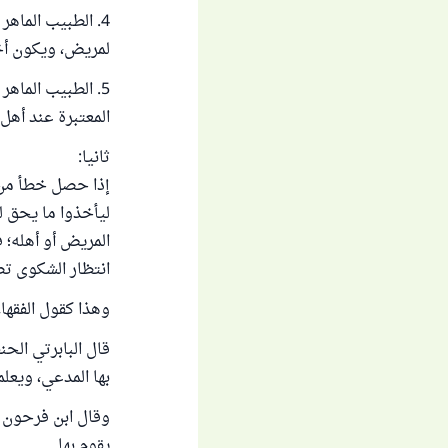
4. الطبيب الماه
لمريض، ويكون أخ
5. الطبيب الماه
المعتبرة عند أهل
ثانيا:
إذا حصل خطأ من ا
ليأخذوا ما يحق ل
المريض أو أهله؛ 
انتظار الشكوى ت
وهذا كقول الفقها
بها المدعي، ويعلم
وقال ابن فرحون رح
يقوم بها.