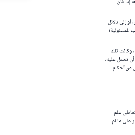
 إذا كان
أو إلى دلائل
 للمسئولية؛
، وكانت تلك
أن تحمل عليه،
 من أحكام
 تعاطى علم
ر على ما لم