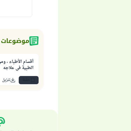
موضوعات 
أقسام الأطباء ، و
الطبية في علاجه
حفظ
تنزيل