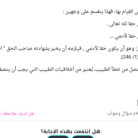
لى القيام بها، فهذا ينقسم على وجهين :
حقا لله تعالى .
 حقا لآدمي ...
: وهو أن يكون حقا لآدمي , فيلزمه أن يخبر بشهادته صاحب الحق " ا
صل من خطأ الطبيب، يُعتبر من أخلاقيات الطبيب التي يجب أن يتصف 
لام سؤال وجواب
هل لديك ملاحظة ح
هل انتفعت بهذه الإجابة؟