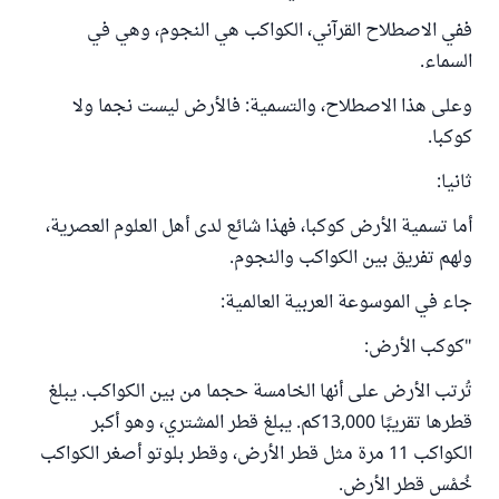
ففي الاصطلاح القرآني، الكواكب هي النجوم، وهي في
السماء.
وعلى هذا الاصطلاح، والتسمية: فالأرض ليست نجما ولا
كوكبا.
ثانيا:
أما تسمية الأرض كوكبا، فهذا شائع لدى أهل العلوم العصرية،
ولهم تفريق بين الكواكب والنجوم.
جاء في الموسوعة العربية العالمية:
"كوكب الأرض:
تُرتب الأرض على أنها الخامسة حجما من بين الكواكب. يبلغ
قطرها تقريبًا 13,000كم. يبلغ قطر المشتري، وهو أكبر
الكواكب 11 مرة مثل قطر الأرض، وقطر بلوتو أصغر الكواكب
خُمْس قطر الأرض.