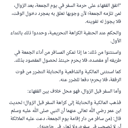
"اتفق الفقهاء على حرمة السفر في يوم الجمعة، بعد الزوال،
لمن تلزمه الجمعة؛ لأن وجوبها تعلق به بمجرد دخول الوقت،
فلا يجوز له تفويته.
والحكم عند الحنفية الكراهة التحريمية، وحددوا ذلك بالنداء
الأول.
واستثنوا من ذلك: ما إذا تمكن المسافر من أداء الجمعة في
طريقه أو مقصده، فلا يحرم حينئذ لحصول المقصود بذلك.
كما استثنى المالكية والشافعية والحنابلة التضرر من فوت
الرفقة، فلا يحرم؛ دفعا للضرر عنه.
وأما السفر قبل الزوال، فهو محل خلاف بين الفقهاء:
فذهب المالكية والحنابلة إلى كراهة السفر قبل الزوال؛ لحديث
ابن عمر رضي الله تعالى عنهما أن النبي صلى الله عليه وسلم
قال: (من سافر من دار إقامة يوم الجمعة، دعت عليه الملائكة
أن لا يُصحب في سفره، ولا يُعان في حاجته) .