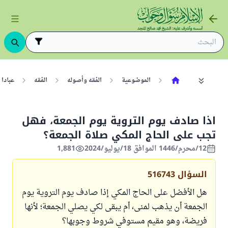
الموضوعية
الفقه وأصوله
الفقه
عبادا
اذا صادف يوم التروية يوم الجمعة، فهل
تجب على الحاج المكي صلاة الجمعة؟
12/محرم/1446 الموافق 18/يوليو/2024
1,881
السؤال
516743
هل الأفضل على الحاج المكي إذا صادف يوم التروية يوم
الجمعة أن يذهب لمنى، أم يبقى لكي يصلي الجمعة؛ لأنها
فريضة، وهو مقيم مستوفي شروط وجوبها؟