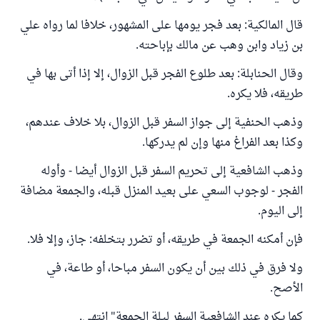
قال المالكية: بعد فجر يومها على المشهور، خلافا لما رواه علي
بن زياد وابن وهب عن مالك بإباحته.
وقال الحنابلة: بعد طلوع الفجر قبل الزوال، إلا إذا أتى بها في
طريقه، فلا يكره.
وذهب الحنفية إلى جواز السفر قبل الزوال، بلا خلاف عندهم،
وكذا بعد الفراغ منها وإن لم يدركها.
وذهب الشافعية إلى تحريم السفر قبل الزوال أيضا - وأوله
الفجر - لوجوب السعي على بعيد المنزل قبله، والجمعة مضافة
إلى اليوم.
فإن أمكنه الجمعة في طريقه، أو تضرر بتخلفه: جاز، وإلا فلا.
ولا فرق في ذلك بين أن يكون السفر مباحا، أو طاعة، في
الأصح.
كما يكره عند الشافعية السفر ليلة الجمعة" انتهى.