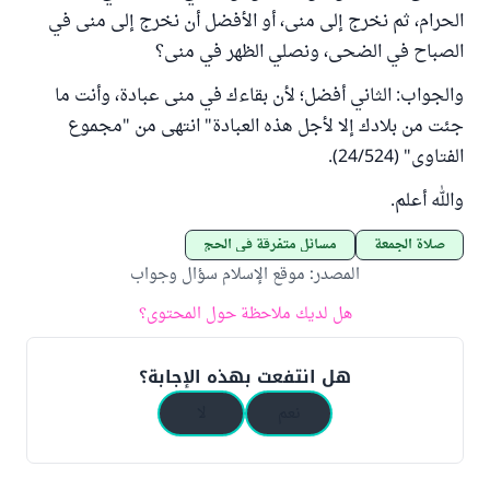
الحرام، ثم نخرج إلى منى، أو الأفضل أن نخرج إلى منى في
الصباح في الضحى، ونصلي الظهر في منى؟
والجواب: الثاني أفضل؛ لأن بقاءك في منى عبادة، وأنت ما
جئت من بلادك إلا لأجل هذه العبادة" انتهى من "مجموع
الفتاوى" (24/524).
والله أعلم.
صلاة الجمعة
مسائل متفرقة في الحج
المصدر
:
موقع الإسلام سؤال وجواب
هل لديك ملاحظة حول المحتوى؟
هل انتفعت بهذه الإجابة؟
نعم
لا