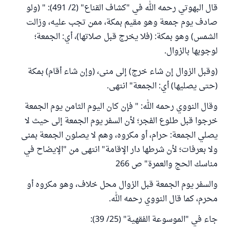
قال البهوتي رحمه الله في "كشاف القناع" (2/ 491): " (ولو
صادف يوم جمعة وهو مقيم بمكة، ممن تجب عليه، وزالت
الشمس) وهو بمكة: (فلا يخرج قبل صلاتها)، أي: الجمعة؛
لوجوبها بالزوال.
(وقبل الزوال إن شاء خرج) إلى منى، (وإن شاء أقام) بمكة
(حتى يصليها) أي: الجمعة" انتهى.
وقال النووي رحمه الله: " فإن كان اليوم الثامن يوم الجمعة
خرجوا قبل طلوع الفجر؛ لأن السفر يوم الجمعة إلى حيث لا
يصلي الجمعة: حرام، أو مكروه، وهم لا يصلون الجمعة بمنى
ولا بعرفات؛ لأن شرطها دار الإقامة" انتهى من "الإيضاح في
مناسك الحج والعمرة" ص 266
والسفر يوم الجمعة قبل الزوال محل خلاف، وهو مكروه أو
محرم، كما قال النووي رحمه الله.
جاء في "الموسوعة الفقهية" (25/ 39):