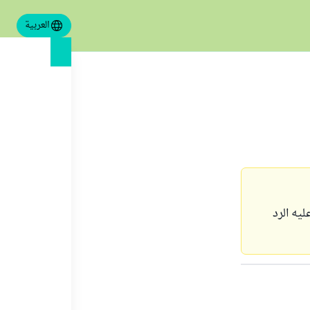
العربية
يه الرد