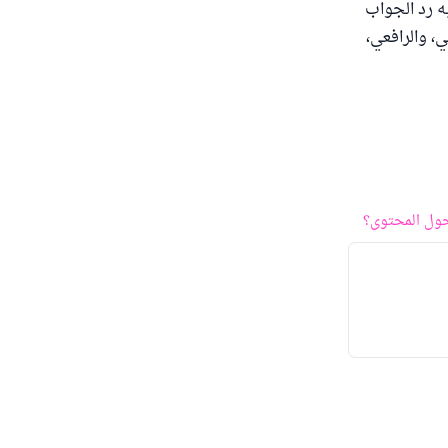
ه رد الجواب
، والرافعي،
ول المحتوى؟