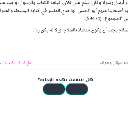
و أرسل رسولا وقال: سلم على فلان، فبلغه الكتاب والرسول، وجب علي
ه أصحابنا منهم أبو الحسن الواحدي المفسر في كتابه البسيط، والمتولي
مجموع" (4/ 594).
سلام يجب أن يكون متصلا بالسلام، وإلا لم يكن ردا.
لام سؤال وجواب
هل لديك ملاحظة ح
هل انتفعت بهذه الإجابة؟
نعم
لا