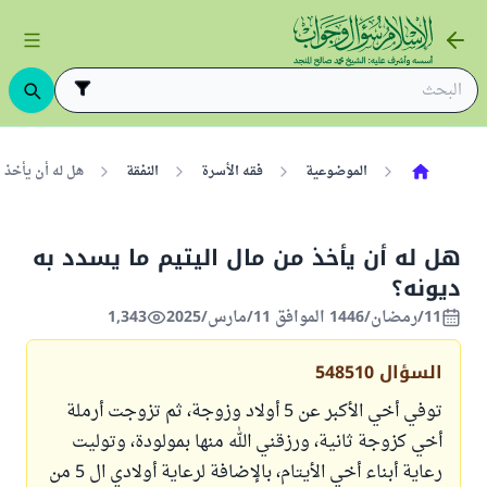
الموضوعية
فقه الأسرة
النفقة
هل له أن يأخذ م
هل له أن يأخذ من مال اليتيم ما يسدد به
ديونه؟
11/رمضان/1446 الموافق 11/مارس/2025
1,343
السؤال
548510
توفي أخي الأكبر عن 5 أولاد وزوجة، ثم تزوجت أرملة
أخي كزوجة ثانية، ورزقني الله منها بمولودة، وتوليت
رعاية أبناء أخي الأيتام، بالإضافة لرعاية أولادي ال 5 من