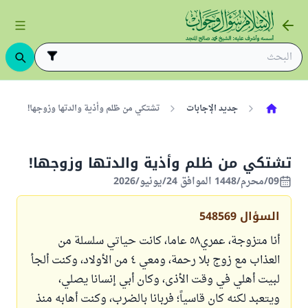
جديد الإجابات
تشتكي من ظلم وأذية والدتها وزوجها!
تشتكي من ظلم وأذية والدتها وزوجها!
09/محرم/1448 الموافق 24/يونيو/2026
السؤال
548569
أنا متزوجة، عمري٥٨ عاما، كانت حياتي سلسلة من
العذاب مع زوج بلا رحمة، ومعي ٤ من الأولاد، وكنت ألجأ
لبيت أهلي في وقت الأذى، وكان أبي إنسانا يصلي،
ويتعبد لكنه كان قاسياً؛ فربانا بالضرب، وكنت أهابه منذ