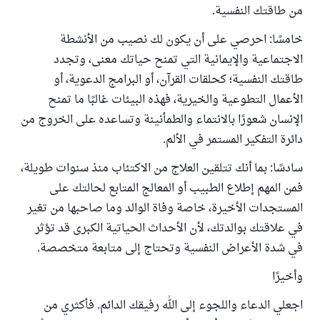
من طاقتك النفسية.
خامسًا: احرصي على أن يكون لك نصيب من الأنشطة
الاجتماعية والإيمانية التي تمنح حياتك معنى، وتجدد
طاقتك النفسية؛ كحلقات القرآن، أو البرامج الدعوية، أو
الأعمال التطوعية والخيرية، فهذه البيئات غالبًا ما تمنح
الإنسان شعورًا بالانتماء والطمأنينة وتساعده على الخروج من
دائرة التفكير المستمر في الألم.
سادسًا: بما أنك تتلقين العلاج من الاكتئاب منذ سنوات طويلة،
فمن المهم إطلاع الطبيب أو المعالج المتابع لحالتك على
المستجدات الأخيرة، خاصة وفاة الوالد وما صاحبها من تغير
في علاقتك بوالدتك، لأن الأحداث الحياتية الكبرى قد تؤثر
في شدة الأعراض النفسية وتحتاج إلى متابعة متخصصة.
وأخيرًا
اجعلي الدعاء واللجوء إلى الله رفيقك الدائم. فأكثري من