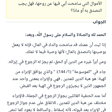
الأموال التي سامحت أبي فيها عن روحها، فهل يجب
التصدق به أو ماذا؟
الجواب
الحمد لله والصلاة والسلام على رسول الله، وبعد:
إذا ثبت أن عمتك قد سامحت والدك في المال، فإنه لا يعمل
بوصيتها بالتصدق بالمال؛ لأنها وصية فيما لا تملك.
ومن أبرأ غيره من الدين أو الحق، لم يجز له الرجوع في إبرائه.
جاء في "الموسوعة" (1/ 144): " والذي يوافق الإبراء من
الهبة: هو هبة الدين للمدين , فهي والإبراء بمعنى واحد عند
الجمهور الذين لا يجيزون الرجوع في الهبة بعد القبض.
أما عند الحنفية القائلين بجواز الرجوع في الجملة، فالإبراء
مختلف عن هبة الدين للمدين , للاتفاق على عدم جواز الرجوع
في الإبراء بعد قبوله، لأنه إسقاط , والساقط لا يعود كما تنص