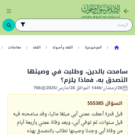
الموضوعية
الفقه وأصوله
الفقه
معاملات
سامحت بالدين، وطلبت في وصيتها
التصدق به، فماذا يلزم؟
26/رمضان/1446 الموافق 26/مارس/2025
766
السؤال
555385
قبل فترة أعطت عمتي أبي مبلغا ماليا، وقد سامحته فيه
قبل سنوات، ثم توفي أبي، وبعد وفاة عمتي بأربعة أيام
من وفاة أبي وجدنا وصيتها تطالب بالتصدق بهذه