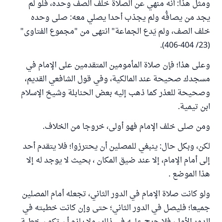
ومثل هذا: أنه منهي عن الصلاة خلف الصف وحده، فلو لم
يجد من يصافُّه ولم يجذب أحدا يصلي معه: صلى وحده
خلف الصف، ولم يَدع الجماعة" انتهى من "مجموع الفتاوى"
(23/ 404-406).
وعلى هذا؛ فإن صلاة المأمومين المتقدمين على الإمام في
مسجدك صحيحة عند المالكية، وفي قول الشافعي القديم،
وصحيحة للعذر كما ذهب إليه بعض الحنابلة وشيخ الإسلام
ابن تيمية.
ومن صلى خلف الإمام فهو أولى، خروجا من الخلاف.
لكن، وبكل حال: ينبغي للمصلين أن يحترزوا؛ فلا يتقدم أحد
إلى أمام الإمام، إلا عند ضيق المكان ، بحيث لا يوجد له إلا
هذا الموضع .
ولو كانت صلاة الإمام في الدور الثاني، تجعله أمام المصلين
جميعا؛ فليصل في الدور الثاني؛ حتى وإن كانت خطبته في