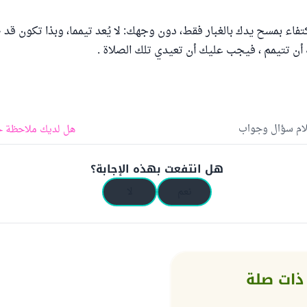
كتفاء بمسح يدك بالغبار فقط، دون وجهك: لا يُعد تيمما، وبذا تكون قد
أن تتيمم ، فيجب عليك أن تعيدي تلك الصلاة .
لام سؤال وجواب
هل لديك ملاحظة ح
هل انتفعت بهذه الإجابة؟
نعم
لا
ذات صلة