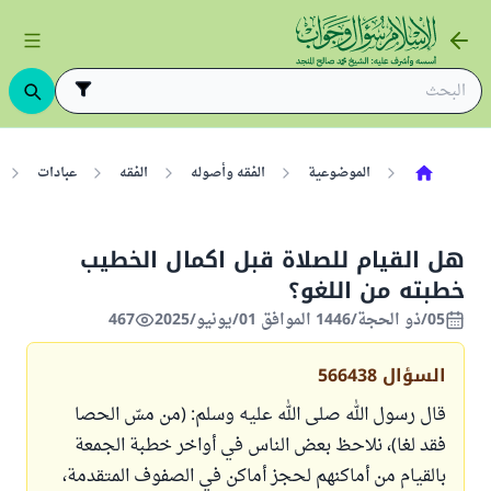
الموضوعية
الفقه وأصوله
الفقه
عبادات
هل القيام للصلاة قبل اكمال الخطيب
خطبته من اللغو؟
05/ذو الحجة/1446 الموافق 01/يونيو/2025
467
السؤال
566438
قال رسول الله صلى الله عليه وسلم: (من مسّ الحصا
فقد لغا)، نلاحظ بعض الناس في أواخر خطبة الجمعة
بالقيام من أماكنهم لحجز أماكن في الصفوف المتقدمة،