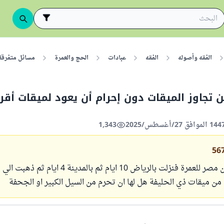
الفقه وأصوله
الفقه
عبادات
الحج والعمرة
مسائل متفرقة
 تجاوز الميقات دون إحرام أن يعود لميقات أقر
1,343
56
امراة قدمت من مصر للعمرة فنزلت بالرياض 10 ايام ثم بالمدي
 من ميقات ذي الحليفة هل لها ان تحرم من السيل الكبير او الجحفة