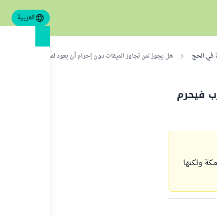
العربية
 في الحج
هل يجوز لمن تجاوز الميقات دون إحرام أن يعود لميقات أقرب فيحرم من
ب فيحرم
نة 4 ايام ثم ذهبت الي مكة ولكنها