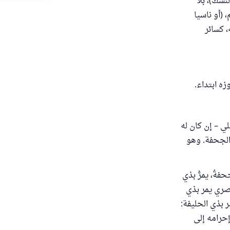
ات (يريد النسك)، بلا
 (أو ناسيا
، كسائر
زه ابتداء.
لي – إن كان له
 الجحفة. وهو
قاتُه الجحفةُ، يمرُّ بذي
مصري يمر بذي
ر بذي الحليفة:
إحرامه إلى