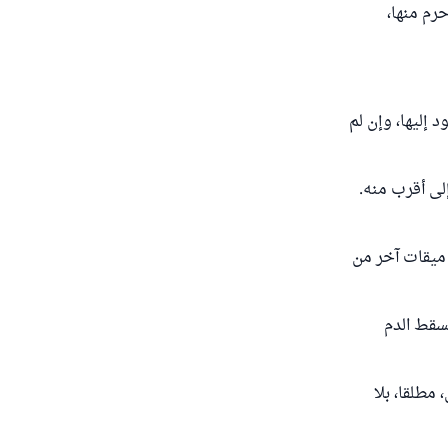
رم منها،
يجزئ العود إليها، وإن لم
إلى أقرب منه.
أو إلى ميقات آخر من
يسقط الدم
 مطلقا، بلا