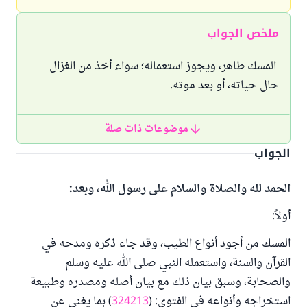
ملخص الجواب
المسك طاهر، ويجوز استعماله؛ سواء أخذ من الغزال
حال حياته، أو بعد موته.
موضوعات ذات صلة
الجواب
الحمد لله والصلاة والسلام على رسول الله، وبعد:
أولاً:
المسك من أجود أنواع الطيب، وقد جاء ذكره ومدحه في
القرآن والسنة، واستعمله النبي صلى الله عليه وسلم
والصحابة، وسبق بيان ذلك مع بيان أصله ومصدره وطبيعة
استخراجه وأنواعه في الفتوى: (
324213
) بما يغني عن