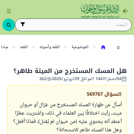
الموضوعية
الفقه وأصوله
الفقه
عبادا
هل المسك المستخرج من الميتة طاهر؟
04/صفر/1447 الموافق 29/يوليو/2025
362
السؤال
569767
أسأل عن طهارة المسك المستخرج من غزال أو حيوان
ميت، رأيت اختلافًا بين العلماء في ذلك، واشتريت عطرًا
أعتقد أنه يحتوي عليه (من حيوان لم يُقتل)، فماذا أفعل؟
وهل هذا المسك طاهر للاستحالة؟