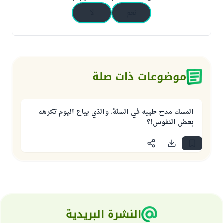
نعم
لا
موضوعات ذات صلة
المسك مدح طيبه في السنّة، والذي يباع اليوم تكرهه
بعض النفوس!؟
النشرة البريدية