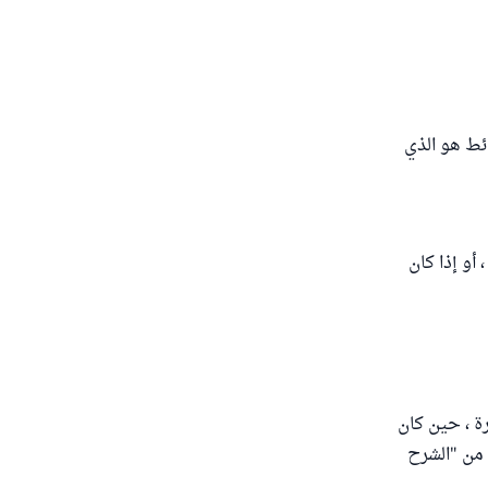
ائط هو الذي
أو إذا كان
ة ، حين كان
 من "الشرح