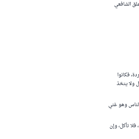
علق الشافعي
ة، فكانوا
ل ولا يتخذ
الناس وهو غني
فلا تأكل، وإن