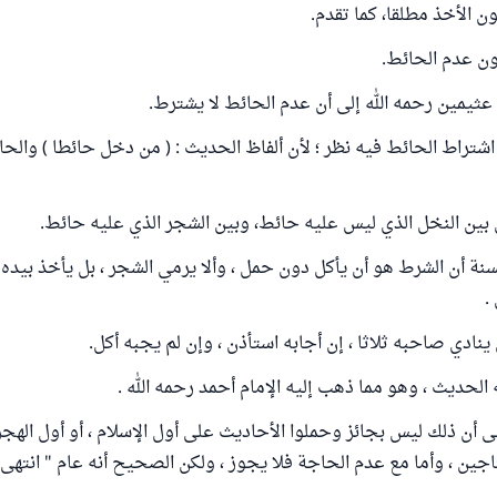
ن الأخذ مطلقا، كما تقدم.
ون عدم الحائط.
ثيمين رحمه الله إلى أن عدم الحائط لا يشترط.
 اشتراط الحائط فيه نظر ؛ لأن ألفاظ الحديث : ( من دخل حائطا ) والح
 بين النخل الذي ليس عليه حائط، وبين الشجر الذي عليه حائط.
نة أن الشرط هو أن يأكل دون حمل ، وألا يرمي الشجر ، بل يأخذ بيده ، 
.
نادي صاحبه ثلاثا ، إن أجابه استأذن ، وإن لم يجبه أكل.
الحديث ، وهو مما ذهب إليه الإمام أحمد رحمه الله .
 أن ذلك ليس بجائز وحملوا الأحاديث على أول الإسلام ، أو أول الهجر
جين ، وأما مع عدم الحاجة فلا يجوز ، ولكن الصحيح أنه عام " انتهى