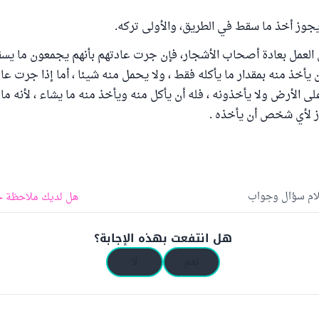
يجوز أخذ ما سقط في الطريق، والأولى تركه.
 العمل بعادة أصحاب الأشجار، فإن جرت عادتهم بأنهم يجمعون ما ي
 يأخذ منه بمقدار ما يأكله فقط ، ولا يحمل منه شيئا ، أما إذا جرت عاد
ى الأرض ولا يأخذونه ، فله أن يأكل منه ويأخذ منه ما يشاء ، لأنه م
ز لأي شخص أن يأخذه .
لام سؤال وجواب
هل لديك ملاحظة ح
هل انتفعت بهذه الإجابة؟
نعم
لا