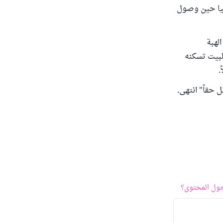
حيا حين وصول
 نعلم صحة الهبة
لبيت تسكنه
.
ل حقاً" انتهى.
ول المحتوى؟