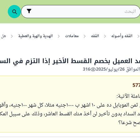
الفقه وأصوله
الفقه
معاملات
الهدية والهبة والعطية
هل ي
 العميل بخصم القسط الأخير إذا التزم في الس
316
57
ملة الآتية:
لما أقول لعميل ثمن الموبايل ده على ١٠ اشهر 
 السداد بدون تأخير لن أخذ منك القسط العاشر، وذلك على سبيل المكا
صح شرعا؟