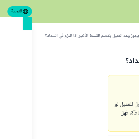
العربية
جوز وعد العميل بخصم القسط الأخير إذا التزم في السداد؟
داد؟
ب ١٠٠٠جنيه مثلا، كل شهر ١٠٠جنيه، وأقول للعميل لو
فأة، فهل