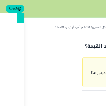
العربية
ثل المسروق افتضح أمره فهل يرد القيمة؟
القيمة؟
ديقي هذا