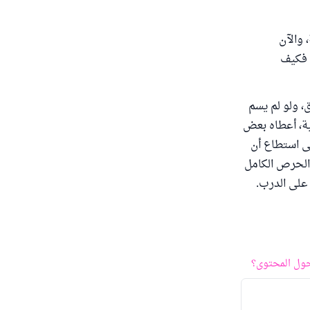
والآن
، فكيف
، ولو لم يسم
ية، أعطاه بعض
ى استطاع أن
والحرص الكامل
 على الدرب.
ول المحتوى؟