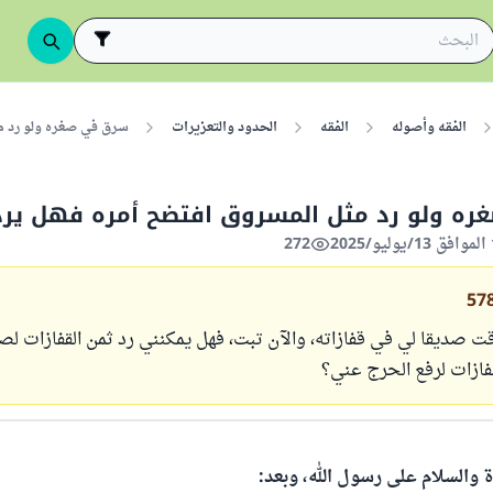
الفقه وأصوله
الفقه
الحدود والتعزيرات
سرق في صغره ولو رد م
ه ولو رد مثل المسروق افتضح أمره فهل يرد 
272
57
صديقا لي في قفازاته، والآن تبت، فهل يمكنني رد ثمن القفازات لص
فازات لرفع الحرج عني؟
ة والسلام على رسول الله، وبعد: