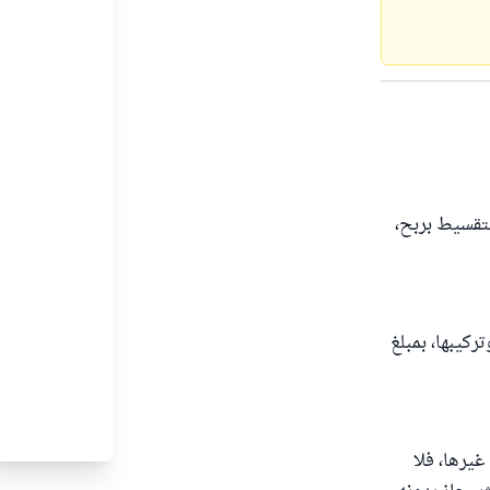
لتقسيط بربح،
ركيبها، بمبلغ
ة أو غيرها، فلا