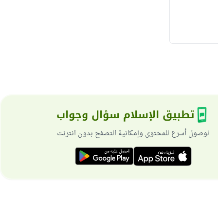
تطبيق الإسلام سؤال وجواب
لوصول أسرع للمحتوى وإمكانية التصفح بدون انترنت