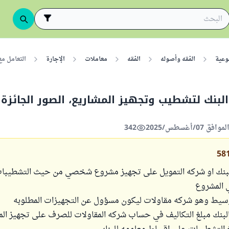
وعية
الفقه وأصوله
الفقه
معاملات
الإجارة
التعامل مع
البنك لتشطيب وتجهيز المشاريع، الصور الجائزة
342
58
لبنك او شركه التمويل على تجهيز مشروع شخصي من حيث التشطيبات
 المشروع
سيط وهو شركه مقاولات ليكون مسؤول عن التجهيزات المطلوبه
لبنك مبلغ التكاليف في حساب شركه المقاولات للصرف على تجهيز ال