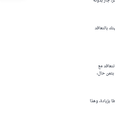
ثر، جاز بدونه
نك بالتعاقد
تتعاقد مع
بثمن حال،
ا بزيادة، وهذا