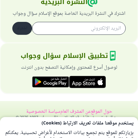
النشرة البريدية
اشترك في النشرة البريدية الخاصة بموقع الإسلام سؤال وجواب
اشترك
تطبيق الإسلام سؤال وجواب
لوصول أسرع للمحتوى وإمكانية التصفح بدون انترنت
حول الموقع
عن المشرف العام
سياسة الخصوصية
جميع الحقوق محفوظة لموقع الإسلام سؤال وجواب 1997-2025 ©
يستخدم موقعنا ملفات تعريف الارتباط (Cookies)
بزيارتكم للموقع يتم تجميع بيانات الاستخدام لأغراض تحسينية. يمكنكم