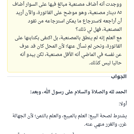
ووجدت أنه أضاف مصنعية مبالغ فيها على السوار أضاف
٨٥ دينار مصنعية، وهو موضح على الفاتورة، والآن أريد
أن أراجعه لاسترجاع ما يمكن استرجاعه من نقود
المصنعية، فهل لي ذلك؟
مع العلم إنه لم ينطق بالمصنعية، بل اكتفى بكتابتها على
الفاتورة، ونحن لم نسأل عنها؛ لأن المحل كان قد عرف
عن نفسه في الماضي أنه الأقل مصنعية، لكن يبدو أنه
حاليا ليس كذلك.
الجواب
الحمد لله والصلاة والسلام على رسول الله، وبعد:
أولا:
يشترط لصحة البيع: العلم بالمبيع، والعلم بالثمن؛ لأن الجهالة
غرر، والغرر منهي عنه.