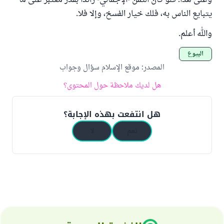
وعلى هذا؛ فلو كان الثمن -الإجمالي- زائدا بقدر معتبر على ما
يتبايع الناس به، فلك خيار الفسخ، وإلا فلا.
والله أعلم.
البيوع
المصدر
:
موقع الإسلام سؤال وجواب
هل لديك ملاحظة حول المحتوى؟
هل انتفعت بهذه الإجابة؟
نعم
لا