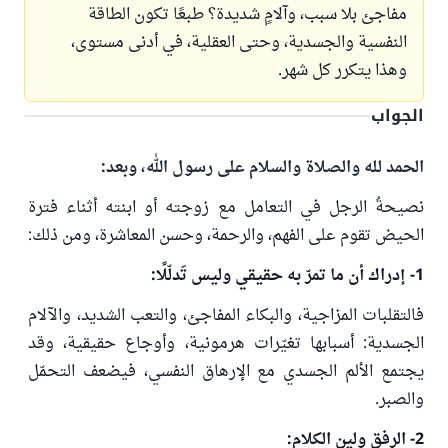
مفاجئ بلا سبب، وآلامٍ شديدة؟ طبعًا تكون الطاقة
النفسية والجسدية، وحتى العقلية، في أدنى مستوى،
وهذا يتكرر كل شهر.
الجواب
الحمد لله والصلاة والسلام على رسول الله، وبعد:
نصيحةُ الرجل في التعامل مع زوجته أو ابنته أثناء فترة
الحيض تقوم على الفهم، والرحمة، وحسن المعاشرة، ومن ذلك:
1- إدراك أن ما تمرّ به حقيقي وليس تَدلّلًا:
فالتقلبات المزاجية، والبكاء المفاجئ، والتعب الشديد، والآلام
الجسدية: أسبابها تغيّرات هرمونية، وأوجاع حقيقية، وقد
يجتمع الألم الجسدي مع الإرهاق النفسي، فيضعف التحمّل
والصبر.
2- الرفق ولين الكلام: