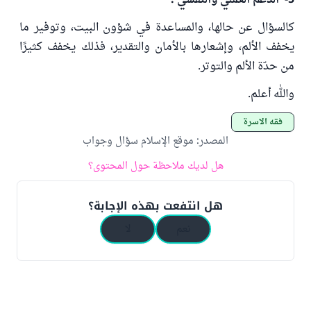
5- الدعم العملي والنفسي :
كالسؤال عن حالها، والمساعدة في شؤون البيت، وتوفير ما
يخفف الألم، وإشعارها بالأمان والتقدير، فذلك يخفف كثيرًا
من حدّة الألم والتوتر.
والله أعلم.
فقه الأسرة
المصدر
:
موقع الإسلام سؤال وجواب
هل لديك ملاحظة حول المحتوى؟
هل انتفعت بهذه الإجابة؟
نعم
لا