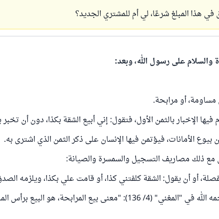
في هذا المبلغ شرعًا، لي أم للمشتري الجديد؟
ة والسلام على رسول الله، وبعد:
 مساومة، أو مرابحة.
م فيها الإخبار بالثمن الأول، فتقول: إني أبيع الشقة بكذا، دون أن تخبر ب
ن بيوع الأمانات، فيؤتمن فيها الإنسان على ذكر الثمن الذي اشترى به.
خل مع ذلك مصاريف التسجيل والسمسرة والصيانة:
فصلة، أو أن يقول: الشقة كلفتني كذا، أو قامت علي بكذا، ويلزمه الصد
قال ابن قدامة رحمه الله في "المغني" (4/ 136): "معنى بيع المرابحة، هو البيع 