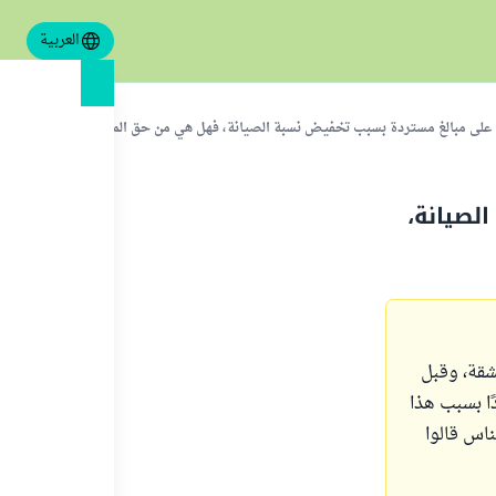
العربية
على مبالغ مستردة بسبب تخفيض نسبة الصيانة، فهل هي من حق المشتري؟
لصيانة،
ع الشقة، وقبل
غًا مستردًا بسبب هذا
اس قالوا