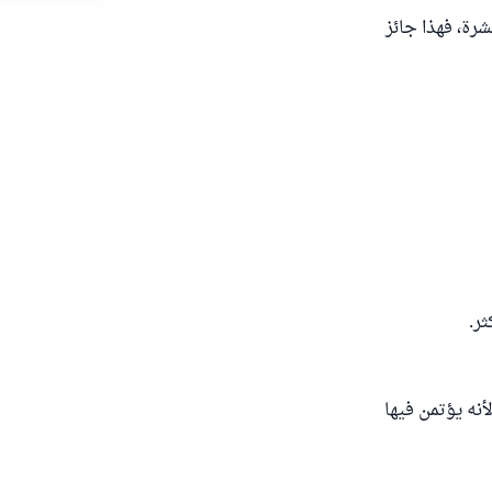
رة، فهذا جائز
ثر.
أنه يؤتمن فيها