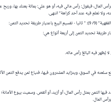
أس المال، فيقول: رأس مالي فيه، أو هو علي: بمائة بعتك بها، وربح عش
 ولا نعلم فيه عند أحد كراهة" انتهى.
ع باعتبار طريقة تحديد الثمن:
ار طريقة تحديد الثمن إلى أربعة أنواع هي:
ا يُظهر فيه البائعُ رأسَ ماله.
 سلعته في السوق، ويتزايد المشترون فيها، فتباع لمن يدفع الثمن الأك
فيها الثمن بمثل رأس المال، أو أزيد، أو أنقص. وسميت بيوع الأمانة؛ ل
برأس المال.