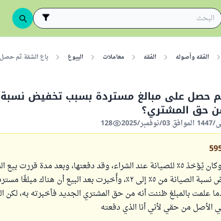
الفقه وأصوله
الفقه
معاملات
البيوع
باع الشقة ثم حصل 
ثم حصل على مبالغ مستردة بسبب تخفيض نسبة ا
 حق المشتري؟
128
59
اشتريت شقة، وكان يُؤخذ ٥٪ للصيانة عند الشراء، وقد دفعتها، وبعد مدة قررت بي
البيع تم تخفيض نسبة الصيانة من ٥٪ إلى ٢٪، وأُخبرت بعد البيع أن هناك مبل
 علمت بالمبلغ ظننت أنه من حق المشتري الجديد فأخبرته به، لكن الن
في الأصل من حقي لأني أنا الذي دفعته