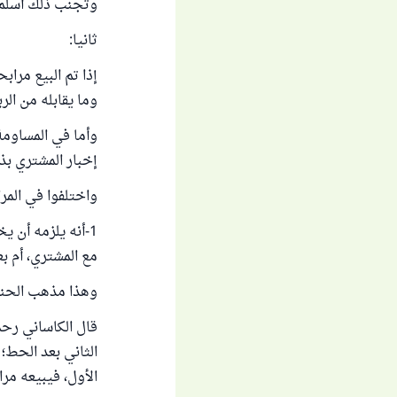
وتجنب ذلك أسلم 
ثانيا:
إذا تم البيع مرا
وما يقابله من الر
وأما في المساومة
إخبار المشتري بذ
واختلفوا في المر
1-أنه يلزمه أن
مع المشتري، أم بع
وهذا مذهب الحنف
قال الكاساني رحمه
الثاني بعد الحط؛ 
الأول، فيبيعه مرا