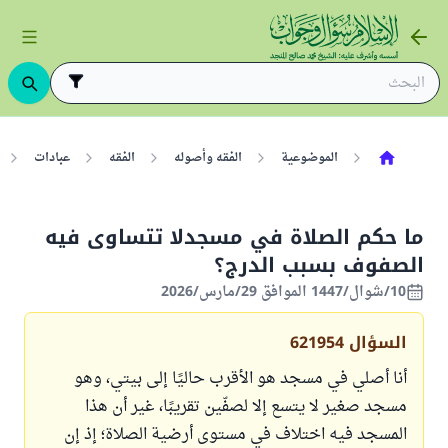
الموضوعية
الفقه وأصوله
الفقه
عبادات
ما حكم الصلاة في مسجدلا تتساوى فيه
الصفوف بسبب الدرج؟
10/شوال/1447 الموافق 29/مارس/2026
السؤال
621954
أنا أصلي في مسجد هو الأقرب حاليًا إلى بيتي، وهو
مسجد صغير لا يتسع إلا لصفّين تقريبًا، غير أن هذا
المسجد فيه اختلاف في مستوى أرضية الصلاة؛ إذ إن