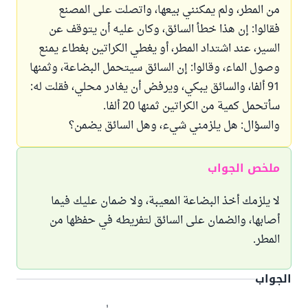
من المطر، ولم يمكنني بيعها، واتصلت على المصنع
فقالوا: إن هذا خطأ السائق، وكان عليه أن يتوقف عن
السير، عند اشتداد المطر، أو يغطي الكراتين بغطاء يمنع
وصول الماء، وقالوا: إن السائق سيتحمل البضاعة، وثمنها
91 ألفا، والسائق يبكي، ويرفض أن يغادر محلي، فقلت له:
سأتحمل كمية من الكراتين ثمنها 20 ألفا.
والسؤال: هل يلزمني شيء، وهل السائق يضمن؟
ملخص الجواب
لا يلزمك أخذ البضاعة المعيبة، ولا ضمان عليك فيما
أصابها، والضمان على السائق لتفريطه في حفظها من
المطر.
الجواب