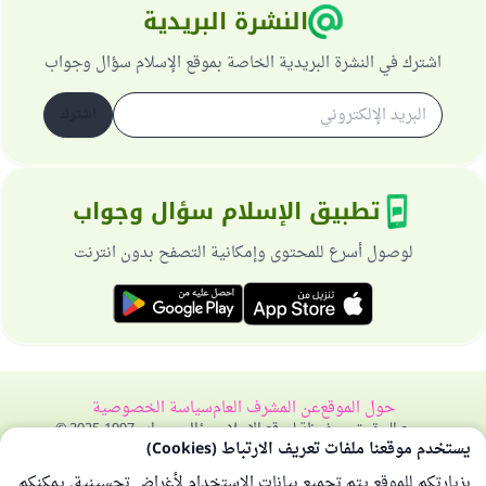
النشرة البريدية
اشترك في النشرة البريدية الخاصة بموقع الإسلام سؤال وجواب
اشترك
تطبيق الإسلام سؤال وجواب
لوصول أسرع للمحتوى وإمكانية التصفح بدون انترنت
حول الموقع
عن المشرف العام
سياسة الخصوصية
جميع الحقوق محفوظة لموقع الإسلام سؤال وجواب 1997-2025 ©
يستخدم موقعنا ملفات تعريف الارتباط (Cookies)
بزيارتكم للموقع يتم تجميع بيانات الاستخدام لأغراض تحسينية. يمكنكم