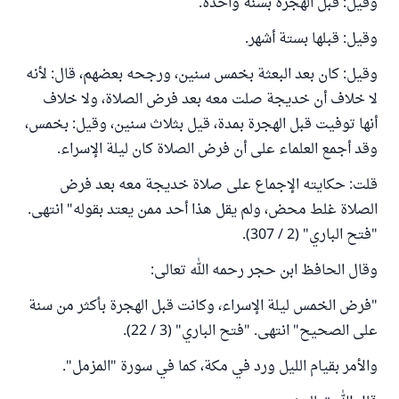
وقيل: قبل الهجرة بسنة واحدة.
وقيل: قبلها بستة أشهر.
وقيل: كان بعد البعثة بخمس سنين، ورجحه بعضهم، قال: لأنه
لا خلاف أن خديجة صلت معه بعد فرض الصلاة، ولا خلاف
أنها توفيت قبل الهجرة بمدة، قيل بثلاث سنين، وقيل: بخمس،
وقد أجمع العلماء على أن فرض الصلاة كان ليلة الإسراء.
قلت: حكايته الإجماع على صلاة خديجة معه بعد فرض
الصلاة غلط محض، ولم يقل هذا أحد ممن يعتد بقوله" انتهى.
"فتح الباري" (2 / 307).
وقال الحافظ ابن حجر رحمه الله تعالى:
"فرض الخمس ليلة الإسراء، وكانت قبل الهجرة بأكثر من سنة
على الصحيح" انتهى. "فتح الباري" (3 / 22).
والأمر بقيام الليل ورد في مكة، كما في سورة "المزمل".