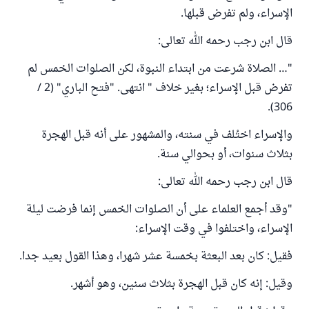
الإسراء، ولم تفرض قبلها.
قال ابن رجب رحمه الله تعالى:
"… الصلاة شرعت من ابتداء النبوة، لكن الصلوات الخمس لم
تفرض قبل الإسراء؛ بغير خلاف " انتهى. "فتح الباري" (2 /
306).
والإسراء اختُلف في سنته، والمشهور على أنه قبل الهجرة
بثلاث سنوات، أو بحوالي سنة.
قال ابن رجب رحمه الله تعالى:
"وقد أجمع العلماء على أن الصلوات الخمس إنما فرضت ليلة
الإسراء، واختلفوا في وقت الإسراء:
فقيل: كان بعد البعثة بخمسة عشر شهرا، وهذا القول بعيد جدا.
وقيل: إنه كان قبل الهجرة بثلاث سنين، وهو أشهر.