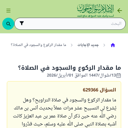
جديد الإجابات
ما مقدار الركوع والسجود في الصلاة؟
ما مقدار الركوع والسجود في الصلاة؟
13/شوال/1447 الموافق 01/أبريل/2026
السؤال
629366
ما مقدار الركوع والسجود في صلاة التراويح؟ وهل
يُشرع لي التسبيح عشر مرات عملاً بحديث أنس بن مالك
رضي الله عنه حين ذكر أن صلاة عمر بن عبد العزيز كانت
أشبه بصلاة النبي صلى الله عليه وسلم، حيث قدَّروا