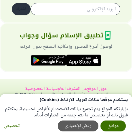
اشترك
تطبيق الإسلام سؤال وجواب
لوصول أسرع للمحتوى وإمكانية التصفح بدون انترنت
حول الموقع
عن المشرف العام
سياسة الخصوصية
جميع الحقوق محفوظة لموقع الإسلام سؤال وجواب 1997-2025 ©
يستخدم موقعنا ملفات تعريف الارتباط (Cookies)
بزيارتكم للموقع يتم تجميع بيانات الاستخدام لأغراض تحسينية. يمكنكم
قبول ذلك أو تخصيص ما يتم جمعه من الخيارات أدناه.
موافق
رفض الإختياري
تخصيص