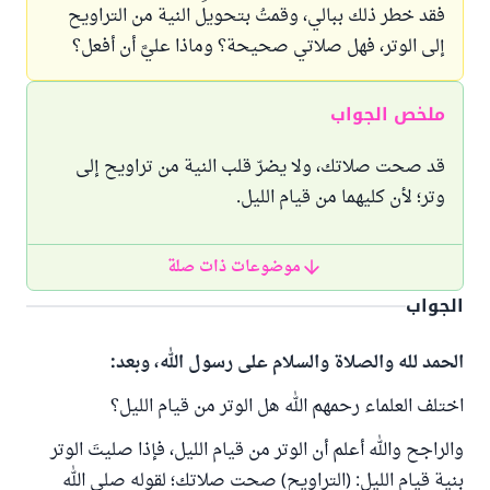
فقد خطر ذلك ببالي، وقمتُ بتحويل النية من التراويح
إلى الوتر، فهل صلاتي صحيحة؟ وماذا عليَّ أن أفعل؟
ملخص الجواب
قد صحت صلاتك، ولا يضرّ قلب النية من تراويح إلى
وتر؛ لأن كليهما من قيام الليل.
موضوعات ذات صلة
الجواب
الحمد لله والصلاة والسلام على رسول الله، وبعد:
اختلف العلماء رحمهم الله هل الوتر من قيام الليل؟
والراجح والله أعلم أن الوتر من قيام الليل، فإذا صليتَ الوتر
بنية قيام الليل: (التراويح) صحت صلاتك؛ لقوله صلى الله