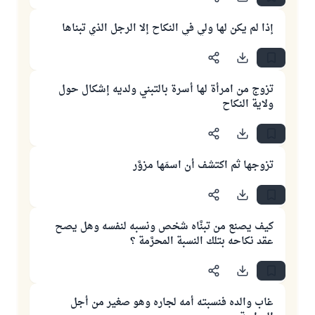
إذا لم يكن لها ولي في النكاح إلا الرجل الذي تبناها
تزوج من امرأة لها أسرة بالتبني ولديه إشكال حول
ولاية النكاح
تزوجها ثم اكتشف أن اسمَها مزوَّر
كيف يصنع من تبنَّاه شخص ونسبه لنفسه وهل يصح
عقد نكاحه بتلك النسبة المحرَّمة ؟
غاب والده فنسبته أمه لجاره وهو صغير من أجل