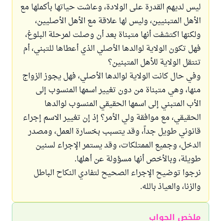
ليس لديهم القدرة على الولادة، وعاشت حياتها بأكملها مع
الأهل المتبنيين، وليس لها علاقة مع الأهل الأصليين،
ولكنها اكتشفت أنها متبناة بعد أن وصلت لمرحلة البلوغ،
فهل تكون الولاية لوالدها الأصلي الذي أعطاها للتبني، أم
تنتقل الولاية للأهل المتبنين؟
وفي حال كانت الولاية لوالدها الأصلي، فهل يجوز الزواج
منها، وهي متبناة من دون تغيير اسمها المنسوب إلى
الأب المتبني إلى اسمها الحقيقي المنسوب لوالدها
الحقيقي، مع موافقة ولي الأمر؟ إذ إن تغيير الاسم إجراء
قانوني طويل جداً، وقد يتسبب بخسارة العمل، ومصدر
الدخل، وجميع الممتلكات، وقد يستمر الإجراء لسنين
طويلة، وبالأخص أنها مسؤولة عن أهلها.
نرجوا توضيح الإجراء الصحيح لتفادي النكاح الباطل
والزنا، والعياذ بالله.
ملخص الجواب