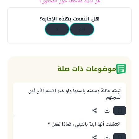
هل لديك ملاحظة حول المحتوى؟
هل انتفعت بهذه الإجابة؟
نعم
لا
موضوعات ذات صلة
تبنته عائلة وسمته باسمها ولو غير الاسم الآن أدى
لسجنهم
اكتشفت أنها ابنة بالتبني ، فماذا تفعل ؟