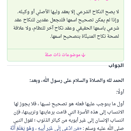
لا يصح النكاح الشرعي إلا بعقد وليها الأصلي أو وكيله.
وإذا لم يمكن تصحيح اسمها فلتجعل عقدين للنكاح عقد
شرعي باسمها الحقيقي وعقد نكاح آخر للنظام، ولا علاقة
لصحة نكاح المتبنَّاة بتصحيح اسمها.
موضوعات ذات صلة
الجواب
الحمد لله والصلاة والسلام على رسول الله، وبعد:
أولًا:
أول ما يتوجب عليها فعله هو تصحيح نسبها ، فلا يجوز لها
الانتساب إلى هذه الأسرة التي قامت برعايتها وتربيتها، فإن
انتساب الإنسان إلى غير أبويه من كبائر الذنوب ؛ لقول النبي
صلى الله عليه وسلم :
مَنِ ادَّعَى إِلَى غَيْرِ أَبِيهِ ، وَهُوَ يَعْلَمُ أَنَّهُ