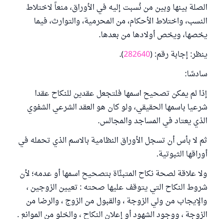
الصلة بينها وبين من نُسبت إليه في الأوراق، منعاً لاختلاط
النسب، واختلاط الأحكام، من المحرمية، والتوارث، فيما
يخصها، ويخص أولادها من بعدها.
ينظر: إجابة رقم: (
282640
).
سادسًا:
إذا لم يمكن تصحيح اسمها فلتجعل عقدين للنكاح عقدا
شرعيا باسمها الحقيقي، ولو كان هو العقد الشرعي الشفوي
الذي يعتاد في المساجد والمجالس.
ثم لا بأس أن تسجل الأوراق النظامية بالاسم الذي تحمله في
أوراقها الثبوتية.
ولا علاقة لصحة نكاح المتبنَّاة بتصحيح اسمها أو عدمه؛ لأن
شروط النكاح التي يتوقف عليها صحته : تعيين الزوجين ،
والإيجاب من ولي الزوجة ، والقبول من الزوج ، والرضا من
الزوجة ، ووجود الشهود أو إعلان النكاح ، والخلو من الموانع .