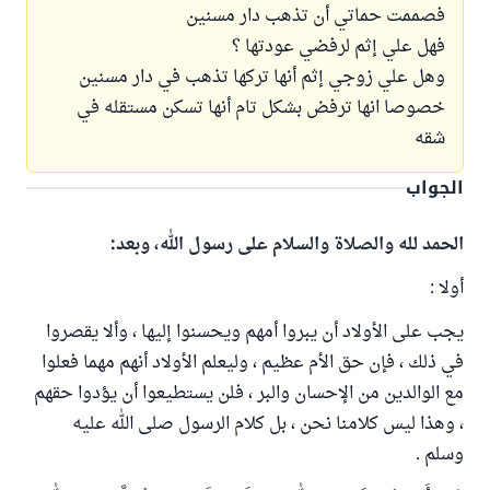
فصممت حماتي أن تذهب دار مسنين
فهل علي إثم لرفضي عودتها ؟
وهل علي زوجي إثم أنها تركها تذهب في دار مسنين
خصوصا انها ترفض بشكل تام أنها تسكن مستقله في
شقه
الجواب
الحمد لله والصلاة والسلام على رسول الله، وبعد:
أولا :
يجب على الأولاد أن يبروا أمهم ويحسنوا إليها ، وألا يقصروا
في ذلك ، فإن حق الأم عظيم ، وليعلم الأولاد أنهم مهما فعلوا
مع الوالدين من الإحسان والبر ، فلن يستطيعوا أن يؤدوا حقهم
، وهذا ليس كلامنا نحن ، بل كلام الرسول صلى الله عليه
وسلم .