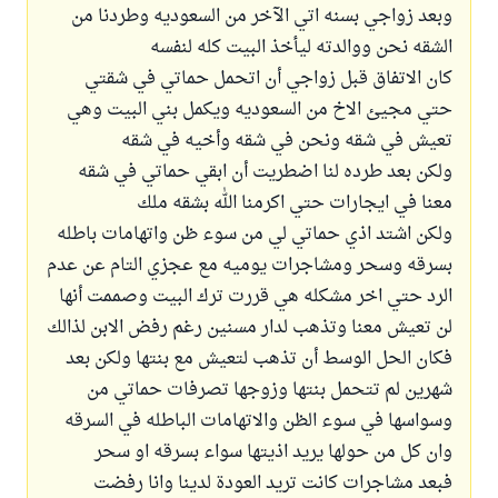
وبعد زواجي بسنه اتي الآخر من السعوديه وطردنا من
الشقه نحن ووالدته ليأخذ البيت كله لنفسه
كان الاتفاق قبل زواجي أن اتحمل حماتي في شقتي
حتي مجيئ الاخ من السعوديه ويكمل بني البيت وهي
تعيش في شقه ونحن في شقه وأخيه في شقه
ولكن بعد طرده لنا اضطريت أن ابقي حماتي في شقه
معنا في ايجارات حتي اكرمنا الله بشقه ملك
ولكن اشتد اذي حماتي لي من سوء ظن واتهامات باطله
بسرقه وسحر ومشاجرات يوميه مع عجزي التام عن عدم
الرد حتي اخر مشكله هي قررت ترك البيت وصممت أنها
لن تعيش معنا وتذهب لدار مسنين رغم رفض الابن لذالك
فكان الحل الوسط أن تذهب لتعيش مع بنتها ولكن بعد
شهرين لم تتحمل بنتها وزوجها تصرفات حماتي من
وسواسها في سوء الظن والاتهامات الباطله في السرقه
وان كل من حولها يريد اذيتها سواء بسرقه او سحر
فبعد مشاجرات كانت تريد العودة لدينا وانا رفضت