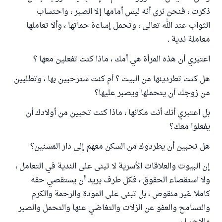
ذكرت ، فنحن نرى أنه ليس أمامها إلا الصبر ، واحتساب
الثواب عند الله تعالى ، وتحمل إساءة حماتها ، وألا تعاملها
معاملة ندية .
اعتبري أن هذه المرأة هي أمك ، ماذا كنت تفعلين معها ؟
هل كنت تطردينها من البيت ؟ أم كنت سترحبين بها ، وتطلبين
من زوجك أن يتحملها ويصبر عليها؟
بل اعتبري أنك أنت مكانها ، ماذا كنت تحبين من أولادك أن
يفعلوا معك؟
هل تحبين أن يطردوك من السكن معهم إلى دار المسنين؟
إن البيوت والعلاقات الأسرية لا تبنى على الندية في التعامل ،
ولا استقصاء الحقوق ، فكل طرف يريد أن يستقصي حقه
كاملا غير منقوص ، بل تبنى على المودة والرحمة والكرم
والتسامح والعفو عن الزلات والتغاضي عنها والتحمل والصبر