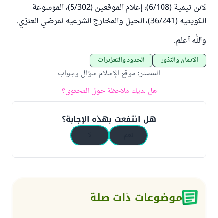
لابن تيمية (6/108)، إعلام الموقعين (5/302)، الموسوعة
الكويتية (36/241)، الحيل والمخارج الشرعية لمرضي العنزي.
والله أعلم.
الأيمان والنذور
الحدود والتعزيرات
المصدر
:
موقع الإسلام سؤال وجواب
هل لديك ملاحظة حول المحتوى؟
هل انتفعت بهذه الإجابة؟
نعم
لا
موضوعات ذات صلة