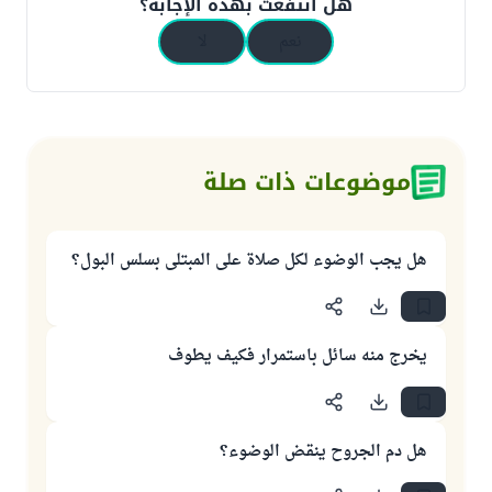
هل انتفعت بهذه الإجابة؟
نعم
لا
موضوعات ذات صلة
هل يجب الوضوء لكل صلاة على المبتلى بسلس البول؟
يخرج منه سائل باستمرار فكيف يطوف
هل دم الجروح ينقض الوضوء؟