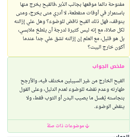
مفتوحة دائما موقعها بجانب الدُبر ،فالقيح يخرج منها
باستمرار في أوقات متقطعة، لا أدري متى يخرج، ومتى
يتوقف، فهل ذلك القيح ناقض للوضوء؟ وهل علي إزالته
لكل صلاة، مع إنه ليس كثيرة لدرجة أن يلطخ ملابسي،
بل هو قليل، مع العلم إن إزالته تشق علي جدا عندما
أكون خارج البيت؟
ملخص الجواب
القيح الخارج من غير السبيلين مختلف فيه، والأرجح
طهارته وعدم نقضه للوضوء لعدم الدليل، وعلى القول
بنجاسته يُغسل ما يصيب البدن أو الثوب فقط، ولا
ينقض الوضوء.
موضوعات ذات صلة