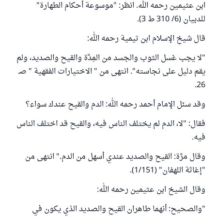
ابن عثيمين رحمه الله. انظر: "موسوعة أحكام الطهارة"
للدبيان (6/ 310 ط 3).
قال شيخ الإسلام ابن تيمية رحمه الله:
"لا يجب غسل الثوب والجسد من المِدَّة والقيح والصديد، ولم
يقم دليل على نجاسته". انتهى من " الاختيارات الفقهية " صـ
26.
وقد سئل الإمام أحمد رحمه الله: الدم والقيح عندك سواء؟
فقال: "لا، الدم لم يختلف الناس فيه، والقيح قد اختلف الناس
فيه.
وقال مرَّة: القيح والصديد عندي أسهل من الدم." انتهى من
"إغاثة اللهفان" (1/151).
وقال الشيخ ابن عثيمين رحمه الله:
"والصحيح: أنهما طاهران ‌القيح والصديد الذي يكون في