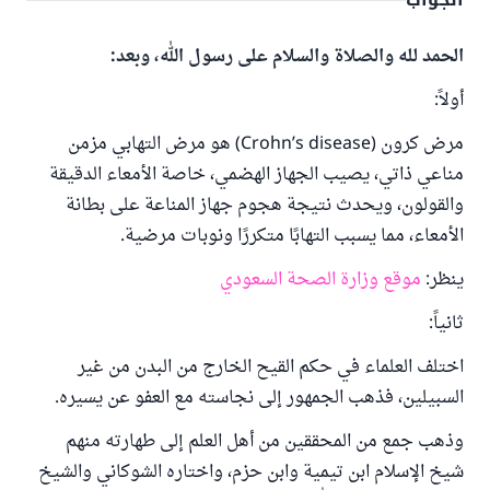
الجواب
الحمد لله والصلاة والسلام على رسول الله، وبعد:
أولاً:
مرض كرون (Crohn’s disease) هو مرض التهابي مزمن
مناعي ذاتي، يصيب الجهاز الهضمي، خاصة الأمعاء الدقيقة
والقولون، ويحدث نتيجة هجوم جهاز المناعة على بطانة
الأمعاء، مما يسبب التهابًا متكررًا ونوبات مرضية.
ينظر:
موقع وزارة الصحة السعودي
ثانياً:
اختلف العلماء في حكم القيح الخارج من البدن من غير
السبيلين، فذهب الجمهور إلى نجاسته مع العفو عن يسيره.
وذهب جمع من المحققين من أهل العلم إلى طهارته منهم
شيخ الإسلام ابن تيمية وابن حزم، واختاره الشوكاني والشيخ