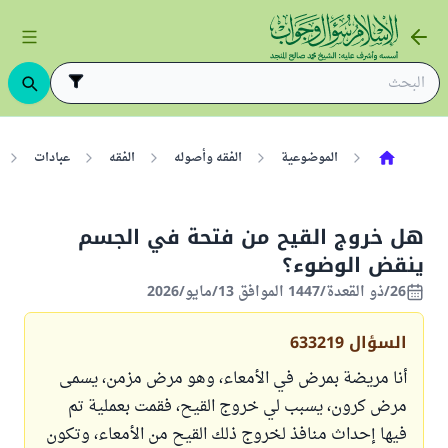
الموضوعية
الفقه وأصوله
الفقه
عبادات
هل خروج القيح من فتحة في الجسم
ينقض الوضوء؟
26/ذو القعدة/1447 الموافق 13/مايو/2026
السؤال
633219
أنا مريضة بمرض في الأمعاء، وهو مرض مزمن، يسمى
مرض كرون، يسبب لي خروج القيح، فقمت بعملية تم
فيها إحداث منافذ لخروج ذلك القيح من الأمعاء، وتكون