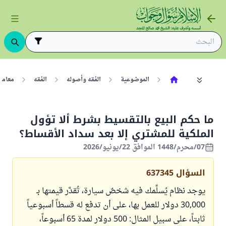
الموضوعية
الفقه وأصوله
الفقه
معامل
ما حكم البيع بالتقسيط بشرط ألا تؤول
الملكية للمشتري إلا بعد سداد الأقساط؟
07/محرم/1448 الموافق 22/يونيو/2026
السؤال
637345
يوجد نظام يُسلِّمك فيه شخصٌ سيارة، تُقدَّر قيمتها بـ
30,000 دولار للعمل بها، على أن تدفع له قسطاً أسبوعياً
ثابتاً، على سبيل المثال: 500 دولار لمدة 65 أسبوعاً،