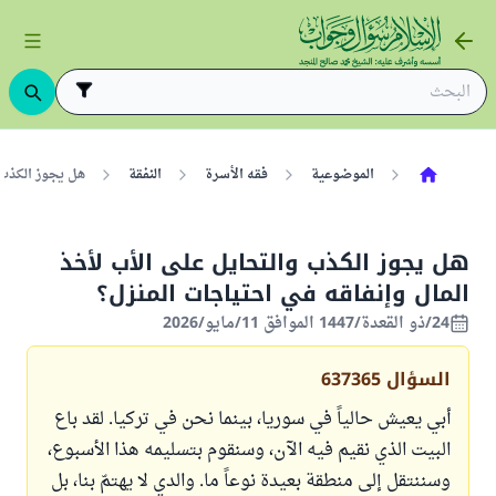
الموضوعية
فقه الأسرة
النفقة
هل يجوز الكذب 
هل يجوز الكذب والتحايل على الأب لأخذ
المال وإنفاقه في احتياجات المنزل؟
24/ذو القعدة/1447 الموافق 11/مايو/2026
السؤال
637365
أبي يعيش حالياً في سوريا، بينما نحن في تركيا. لقد باع
البيت الذي نقيم فيه الآن، وسنقوم بتسليمه هذا الأسبوع،
وسننتقل إلى منطقة بعيدة نوعاً ما. والدي لا يهتمّ بنا، بل