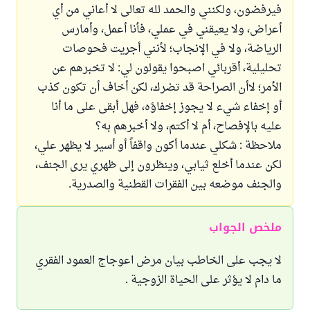
فيرفضون، ولكنني والحمد لله تعالى لا أعاني من أي
أعراض، ولا يعيقني في عملي، فأنا أعمل، وأمارس
الرياضة، ولا في الإنجاب؛ لأنني أجريت فحوصات
تحليلية، أقربائي اصبحوا يقولون لي: لا تخبرهم عن
الأمر؛ لاأن الصراحة قد تضرك، لكن أخاف أن تكون كذب
أو إخفاء شيء لا يجوز إخفاؤه، فهل أبقى على ما أنا
عليه بالإفصاح، أم لا أكتم، ولا أخبرهم به؟
ملاحظة : شكلي عندما أكون واقفاً أو أسير لا يظهر علي،
لكن عندما أخلع ثيابي، وينظرون إلى ظهري يرى الجنف،
والجنف موضعه بين الفقرات القطنية والصدرية.
ملخص الجواب
لا يجب على الخاطب بيان مرض اعوجاج العمود الفقري
ما دام لا يؤثر على الحياة الزوجية .