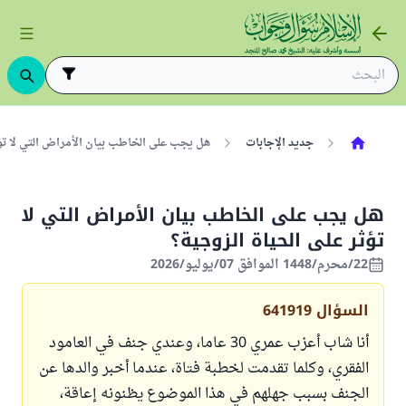
جديد الإجابات
هل يجب على الخاطب بيان الأمراض التي لا تؤثر 
هل يجب على الخاطب بيان الأمراض التي لا
تؤثر على الحياة الزوجية؟
22/محرم/1448 الموافق 07/يوليو/2026
السؤال
641919
أنا شاب أعزب عمري 30 عاما، وعندي جنف في العامود
الفقري، وكلما تقدمت لخطبة فتاة، عندما أخبر والدها عن
الجنف بسبب جهلهم في هذا الموضوع يظنونه إعاقة،