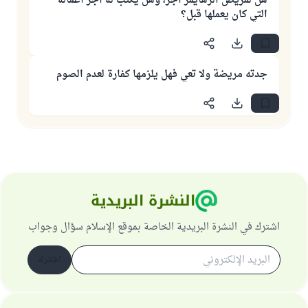
هل لمريض الزهايمر أجر، وهل يكتب له أجر أعماله
التي كان يعملها قبل؟
جدته مريضة ولا تعي فهل يلزمها كفارة لعدم الصوم
النشرة البريدية
اشترك في النشرة البريدية الخاصة بموقع الإسلام سؤال وجواب
اشترك