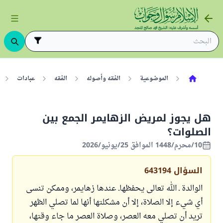
الموضوعية
الفقه وأصوله
الفقه
عبادات
هل يجوز لمريض الزهايمر الجمع بين
الصلوات؟
10/محرم/1448 الموافق 25/يونيو/2026
السؤال
643194
الوالدة ـ الله تعالى يحفظهاـ عندها زهايمر، وممكن تنسى
أي شيء إلا الصلاة، إلا أن مشكلتها أنها لما تصلي الظهر
تريد أن تصلي معه العصر، وصلاة العصر ما جاء وقتها،